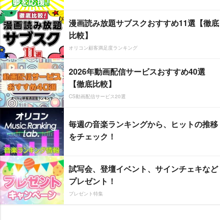
漫画読み放題サブスクおすすめ11選【徹底
比較】
オリコン顧客満足度ランキング
2026年動画配信サービスおすすめ40選
【徹底比較】
CS動画配信サービス20選
毎週の音楽ランキングから、ヒットの推移
をチェック！
試写会、登壇イベント、サインチェキなど
プレゼント！
プレゼント特集