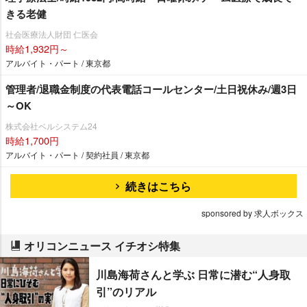
きる老健
社会医療法人財団 仁医会
時給1,932円～
アルバイト・パート / 東京都
管理者/退職金制度の代表電話コールセンター/土日祝休み/週3日
～OK
株式会社ベルシステム24
時給1,700円
アルバイト・パート / 契約社員 / 東京都
続きはこちら
sponsored by 求人ボックス
オリコンニュース イチオシ特集
川島海荷さんと学ぶ 日常に潜む“人身取
引”のリアル