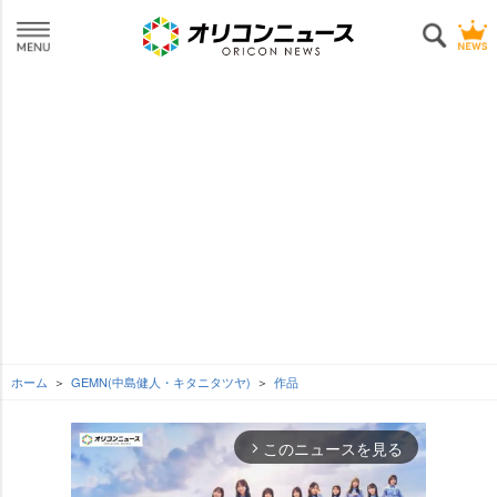
ホーム
GEMN(中島健人・キタニタツヤ)
作品
このニュースを見る
arrow_forward_ios