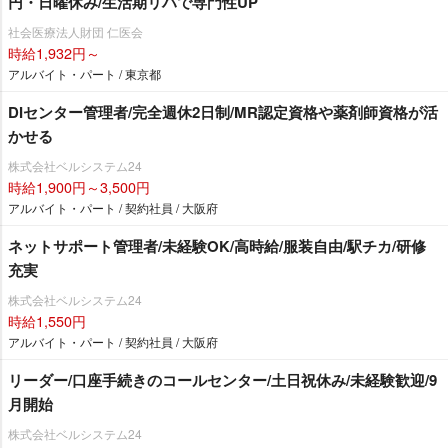
円・日曜休み/生活期リハで専門性UP
社会医療法人財団 仁医会
時給1,932円～
アルバイト・パート / 東京都
DIセンター管理者/完全週休2日制/MR認定資格や薬剤師資格が活
かせる
株式会社ベルシステム24
時給1,900円～3,500円
アルバイト・パート / 契約社員 / 大阪府
ネットサポート管理者/未経験OK/高時給/服装自由/駅チカ/研修
充実
株式会社ベルシステム24
時給1,550円
アルバイト・パート / 契約社員 / 大阪府
リーダー/口座手続きのコールセンター/土日祝休み/未経験歓迎/9
月開始
株式会社ベルシステム24