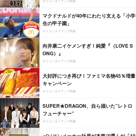
オリコンタイアップ特集
マクドナルドが40年にわたり支える「小学
生の甲子園」
オリコンタイアップ特集
向井康二イケメンすぎ！純愛『（LOVE S
ONG）』
オリコンタイアップ特集
大好評につき再び！ファミマ名物45％増量
キャンペーン
オリコンタイアップ特集
SUPER★DRAGON、自ら描いた”レトロ
フューチャー”
オリコンタイアップ特集
パソコンメーカー社員が本気で選んだ「10