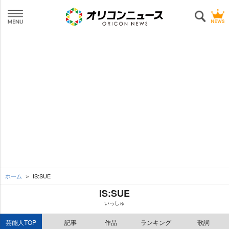
ホーム
IS:SUE
IS:SUE
いっしゅ
芸能人TOP
記事
作品
ランキング
歌詞