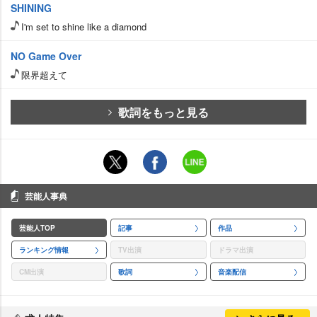
SHINING
I'm set to shine like a diamond
NO Game Over
限界超えて
歌詞をもっと見る
芸能人事典
芸能人TOP
記事
作品
ランキング情報
TV出演
ドラマ出演
CM出演
歌詞
音楽配信