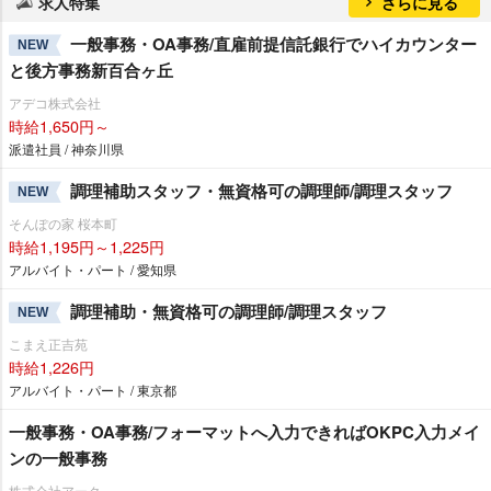
求人特集
さらに見る
一般事務・OA事務/直雇前提信託銀行でハイカウンター
NEW
と後方事務新百合ヶ丘
アデコ株式会社
時給1,650円～
派遣社員 / 神奈川県
調理補助スタッフ・無資格可の調理師/調理スタッフ
NEW
そんぽの家 桜本町
時給1,195円～1,225円
アルバイト・パート / 愛知県
調理補助・無資格可の調理師/調理スタッフ
NEW
こまえ正吉苑
時給1,226円
アルバイト・パート / 東京都
一般事務・OA事務/フォーマットへ入力できればOKPC入力メイ
ンの一般事務
株式会社アーク