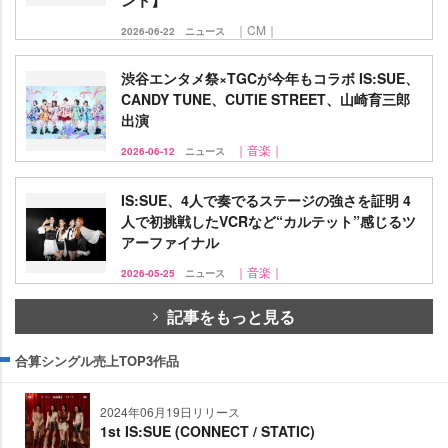
｜CM｜
2026-06-22
ニュース
渋谷エンタメ祭×TGCが今年もコラボ IS:SUE、
CANDY TUNE、CUTIE STREET、山崎育三郎
出演
｜音楽｜
2026-06-12
ニュース
IS:SUE、4人で奏でるステージの強さを証明 4
人で初挑戦したVCRなど“カルテット”感じるツ
アーファイナル
｜音楽｜
2026-05-25
ニュース
記事をもっと見る
合算シングル売上TOP3作品
2024年06月19日リリース
1st IS:SUE (CONNECT / STATIC)