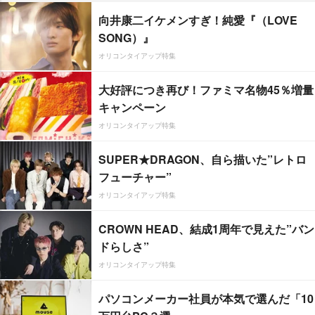
向井康二イケメンすぎ！純愛『（LOVE
SONG）』
オリコンタイアップ特集
大好評につき再び！ファミマ名物45％増量
キャンペーン
オリコンタイアップ特集
SUPER★DRAGON、自ら描いた”レトロ
フューチャー”
オリコンタイアップ特集
CROWN HEAD、結成1周年で見えた”バン
ドらしさ”
オリコンタイアップ特集
パソコンメーカー社員が本気で選んだ「10