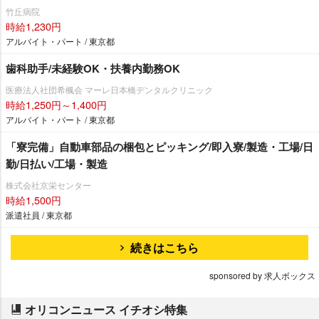
竹丘病院
時給1,230円
アルバイト・パート / 東京都
歯科助手/未経験OK・扶養内勤務OK
医療法人社団希楓会 マーレ日本橋デンタルクリニック
時給1,250円～1,400円
アルバイト・パート / 東京都
「寮完備」自動車部品の梱包とピッキング/即入寮/製造・工場/日
勤/日払い/工場・製造
株式会社京栄センター
時給1,500円
派遣社員 / 東京都
続きはこちら
sponsored by 求人ボックス
オリコンニュース イチオシ特集