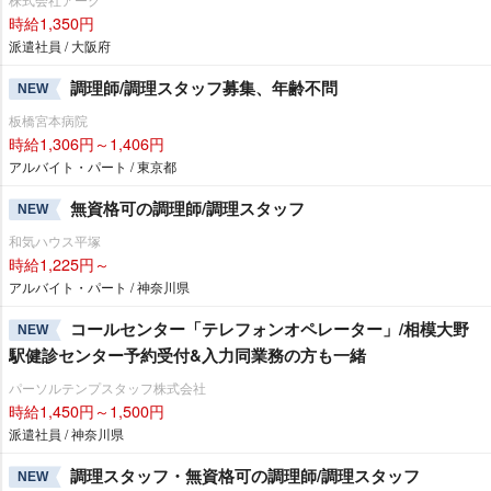
時給1,350円
派遣社員 / 大阪府
調理師/調理スタッフ募集、年齢不問
NEW
板橋宮本病院
時給1,306円～1,406円
アルバイト・パート / 東京都
無資格可の調理師/調理スタッフ
NEW
和気ハウス平塚
時給1,225円～
アルバイト・パート / 神奈川県
コールセンター「テレフォンオペレーター」/相模大野
NEW
駅健診センター予約受付&入力同業務の方も一緒
パーソルテンプスタッフ株式会社
時給1,450円～1,500円
派遣社員 / 神奈川県
調理スタッフ・無資格可の調理師/調理スタッフ
NEW