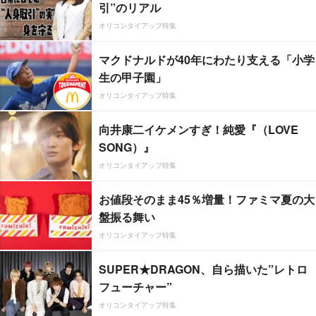
引”のリアル
オリコンタイアップ特集
マクドナルドが40年にわたり支える「小学
生の甲子園」
オリコンタイアップ特集
向井康二イケメンすぎ！純愛『（LOVE
SONG）』
オリコンタイアップ特集
お値段そのまま45％増量！ファミマ夏の大
盤振る舞い
オリコンタイアップ特集
SUPER★DRAGON、自ら描いた”レトロ
フューチャー”
オリコンタイアップ特集