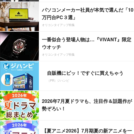
パソコンメーカー社員が本気で選んだ「10
万円台PC３選」
オリコンタイアップ特集
一番似合う登場人物は…『VIVANT』限定
ウオッチ
オリコンタイアップ特集
自販機にピッ！ですぐに買えちゃう
（PR）ジハンピ
2026年7月夏ドラマも、注目作＆話題作が
勢ぞろい！
【夏アニメ2026】7月期夏の新アニメを一