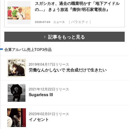
スガシカオ、過去の職業明かす「地下アイドル
の…」 きょう放送『痛快!明石家電視台』
｜バラエティ｜
2026-07-04
ニュース
記事をもっと見る
合算アルバム売上TOP3作品
2019年04月17日リリース
労働なんかしないで 光合成だけで生きたい
2021年12月22日リリース
Sugarless Ⅲ
2023年02月01日リリース
イノセント