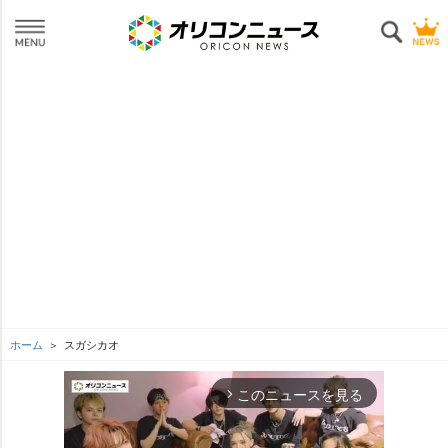
ホーム
スガシカオ
このニュースを見る
arrow_forward_ios