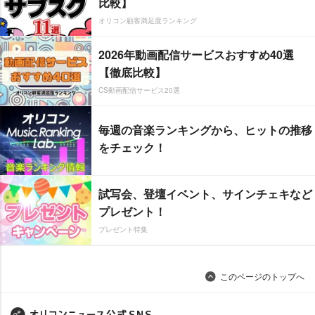
比較】
オリコン顧客満足度ランキング
2026年動画配信サービスおすすめ40選
【徹底比較】
CS動画配信サービス20選
毎週の音楽ランキングから、ヒットの推移
をチェック！
試写会、登壇イベント、サインチェキなど
プレゼント！
プレゼント特集
このページのトップへ