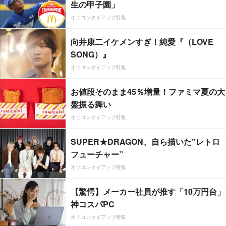
生の甲子園」
オリコンタイアップ特集
向井康二イケメンすぎ！純愛『（LOVE
SONG）』
オリコンタイアップ特集
お値段そのまま45％増量！ファミマ夏の大
盤振る舞い
オリコンタイアップ特集
SUPER★DRAGON、自ら描いた”レトロ
フューチャー”
オリコンタイアップ特集
【驚愕】メーカー社員が推す「10万円台」
神コスパPC
オリコンタイアップ特集