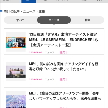
ME:Iの記事・ニュース・速報
すべて
ニュース
特集
13日放送『STAR』出演アーティスト決定
ME:I、LE SSERAFIM、.ENDRECHERI.ら
【出演アーティスト一覧】
｜音楽｜
2026-08-06
ニュース
ME:I、初の試みを実施 チアリングガイドを観
客と収録「いっぱい愛してください!」
｜音楽｜
2026-08-06
ニュース
ME:I、2度目の全国アリーナツアー開幕「去年
よりパワーアップした私たちを」 意外な選曲も