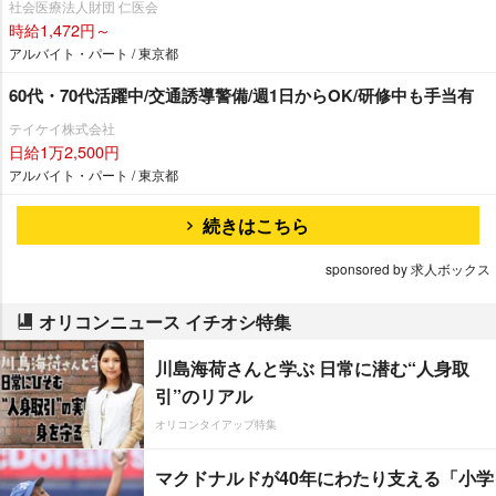
社会医療法人財団 仁医会
時給1,472円～
アルバイト・パート / 東京都
60代・70代活躍中/交通誘導警備/週1日からOK/研修中も手当有
テイケイ株式会社
日給1万2,500円
アルバイト・パート / 東京都
続きはこちら
sponsored by 求人ボックス
オリコンニュース イチオシ特集
川島海荷さんと学ぶ 日常に潜む“人身取
引”のリアル
オリコンタイアップ特集
マクドナルドが40年にわたり支える「小学