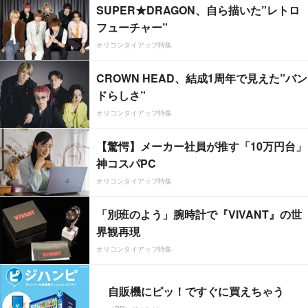
SUPER★DRAGON、自ら描いた”レトロ
フューチャー”
オリコンタイアップ特集
CROWN HEAD、結成1周年で見えた”バン
ドらしさ”
オリコンタイアップ特集
【驚愕】メーカー社員が推す「10万円台」
神コスパPC
オリコンタイアップ特集
「別班のよう」腕時計で『VIVANT』の世
界観再現
オリコンタイアップ特集
自販機にピッ！ですぐに買えちゃう