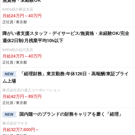
無資格・未経験OK
kotrio紹介横浜支店
月給24万円～40万円
正社員 / 東京都
障がい者支援スタッフ・デイサービス/無資格・未経験OK/完全
週休2日制/月残業平均10h以下
kotrio紹介品川支店
月給24万円～40万円
正社員 / 東京都
「経理財務」東京勤務:年休126日・高報酬/東証プライ
NEW
ム上場
株式会社北の達人コーポレーション
月給42万円～89万円
正社員 / 東京都
国内随一のブランドの財務キャリアを磨く「経理」
NEW
株式会社マキタ
月給32万7,600円～