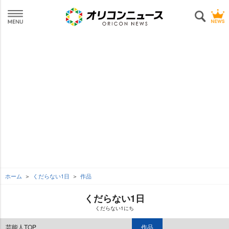
ホーム
くだらない1日
作品
くだらない1日
くだらない1にち
芸能人TOP
作品