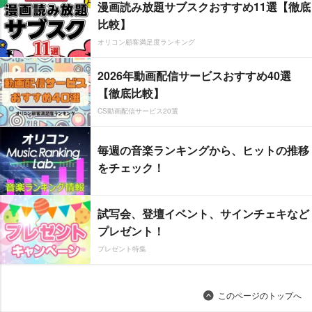
漫画読み放題サブスクおすすめ11選【徹底
比較】
オリコン顧客満足度ランキング
2026年動画配信サービスおすすめ40選
【徹底比較】
CS動画配信サービス20選
毎週の音楽ランキングから、ヒットの推移
をチェック！
試写会、登壇イベント、サインチェキなど
プレゼント！
プレゼント特集
このページのトップへ