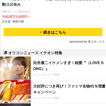
勤/土日休み
SBSゼンツウ株式会社
月給28万3,655円～
正社員 / 神奈川県
続きはこちら
sponsored by 求人ボックス
オリコンニュース イチオシ特集
向井康二イケメンすぎ！純愛『（LOVE S
ONG）』
オリコンタイアップ特集
大好評につき再び！ファミマ名物45％増量
キャンペーン
オリコンタイアップ特集