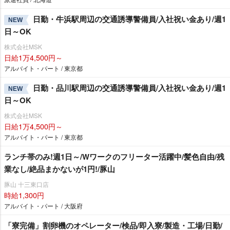
日勤・牛浜駅周辺の交通誘導警備員/入社祝い金あり/週1
NEW
日～OK
株式会社MSK
日給1万4,500円～
アルバイト・パート / 東京都
日勤・品川駅周辺の交通誘導警備員/入社祝い金あり/週1
NEW
日～OK
株式会社MSK
日給1万4,500円～
アルバイト・パート / 東京都
ランチ帯のみ!週1日～/Wワークのフリーター活躍中/髪色自由/残
業なし/絶品まかないが1円!/豚山
豚山 十三東口店
時給1,300円
アルバイト・パート / 大阪府
「寮完備」割卵機のオペレーター/検品/即入寮/製造・工場/日勤/