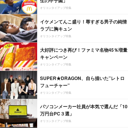
生の甲子園」
オリコンタイアップ特集
イケメンてんこ盛り！尊すぎる男子の純情
ラブに胸キュン
オリコンタイアップ特集
大好評につき再び！ファミマ名物45％増量
キャンペーン
オリコンタイアップ特集
SUPER★DRAGON、自ら描いた”レトロ
フューチャー”
オリコンタイアップ特集
パソコンメーカー社員が本気で選んだ「10
万円台PC３選」
オリコンタイアップ特集