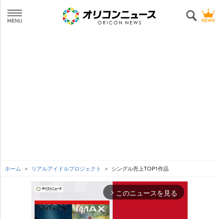
ホーム
リアルアイドルプロジェクト
シングル売上TOP1作品
このニュースを見る
arrow_forward_ios