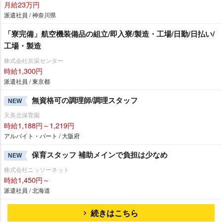
月給23万円
派遣社員 / 神奈川県
「寮完備」航空機装備品の組立/即入寮/製造・工場/日勤/日払い/
工場・製造
株式会社京栄センター
時給1,300円
派遣社員 / 東京都
無資格可の調理師/調理スタッフ
NEW
天美北保育園
時給1,188円～1,219円
アルバイト・パート / 大阪府
保育スタッフ 補助メインで負担は少なめ
NEW
株式会社ニッソーネット
時給1,450円～
派遣社員 / 北海道
続きはこちら