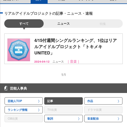
リアルアイドルプロジェクトの記事・ニュース・速報
すべて
ニュース
特集
4/15付週間シングルランキング、1位はリア
ルアイドルプロジェクト「トキメキ
UNITED」
｜音楽｜
2024-04-12
ニュース
1/1
芸能人事典
芸能人TOP
記事
作品
ランキング情報
TV出演
ドラマ出演
CM出演
歌詞
音楽配信