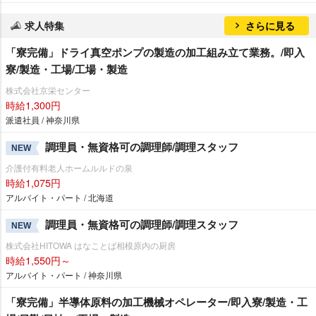
求人特集
さらに見る
「寮完備」ドライ真空ポンプの製造の加工組み立て業務。/即入
寮/製造・工場/工場・製造
株式会社京栄センター
時給1,300円
派遣社員 / 神奈川県
調理員・無資格可の調理師/調理スタッフ
NEW
介護付有料老人ホームルルドの泉
時給1,075円
アルバイト・パート / 北海道
調理員・無資格可の調理師/調理スタッフ
NEW
株式会社HITOWA はなことば相模原内の厨房
時給1,550円～
アルバイト・パート / 神奈川県
「寮完備」半導体原料の加工機械オペレーター/即入寮/製造・工