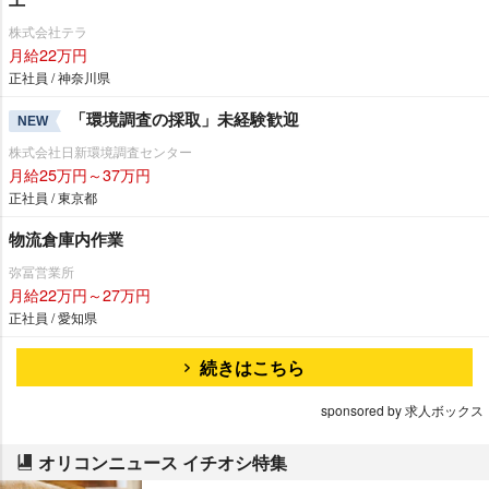
株式会社テラ
月給22万円
正社員 / 神奈川県
「環境調査の採取」未経験歓迎
NEW
株式会社日新環境調査センター
月給25万円～37万円
正社員 / 東京都
物流倉庫内作業
弥冨営業所
月給22万円～27万円
正社員 / 愛知県
続きはこちら
sponsored by 求人ボックス
オリコンニュース イチオシ特集