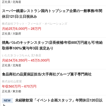
正社員 / 北海道
スーパー銭湯レストラン国内トップシェア企業の一般事務/年間
休日121日/土日祝休み
株式会社フラット・フィールド・オペレーションズ
月給25万6,000円～28万円
正社員 / 大阪府
焼鳥バルのキッチンスタッフ/店長候補/年収600万円超も可/有給
取得率100%/賞与年3回 規定あり
いただきコッコちゃん 北1条店
月給34万6,350円～45万5,000円
正社員 / 北海道
食品商社の品質保証担当/大手商社グループ菓子専門商社
株式会社山星屋
年収560万円～670万円
正社員 / 東京都
未経験歓迎「イベント企画スタッフ」年間休日120日以
NEW
上