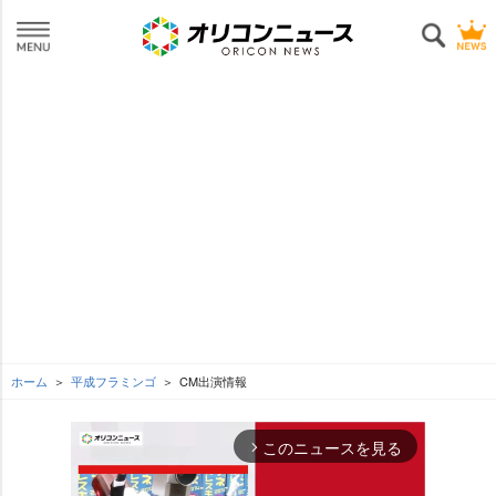
ホーム
平成フラミンゴ
CM出演情報
このニュースを見る
arrow_forward_ios