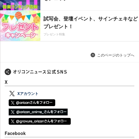
試写会、登壇イベント、サインチェキなど
プレゼント！
プレゼント特集
このページのトップへ
X
Xアカウント
Facebook