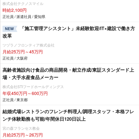
株式会社テクノスマイル
時給2,100円
正社員 / 派遣社員 / 愛知県
「施工管理アシスタント」未経験歓迎/IT×建設で働き方
NEW
改革
ツヅラノフロンティア株式会社
月給25万円～45万円
正社員 / 大阪府
高齢者施設向け食品の商品開発・献立作成/東証スタンダード上
場・大手水産食品メーカー
株式会社STIフードホールディングス
年収450万円～600万円
正社員 / 東京都
結婚式場レストランのフレンチ料理人/調理スタッフ・本格フレ
ンチ体験勤務も可能/年間休日120日以上
宮の森フランセス教会
月給25万円～26万円