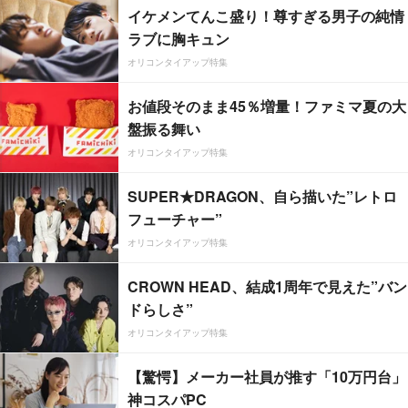
イケメンてんこ盛り！尊すぎる男子の純情
ラブに胸キュン
オリコンタイアップ特集
お値段そのまま45％増量！ファミマ夏の大
盤振る舞い
オリコンタイアップ特集
SUPER★DRAGON、自ら描いた”レトロ
フューチャー”
オリコンタイアップ特集
CROWN HEAD、結成1周年で見えた”バン
ドらしさ”
オリコンタイアップ特集
【驚愕】メーカー社員が推す「10万円台」
神コスパPC