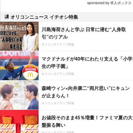
sponsored by 求人ボックス
オリコンニュース イチオシ特集
川島海荷さんと学ぶ 日常に潜む“人身取
引”のリアル
オリコンタイアップ特集
マクドナルドが40年にわたり支える「小学
生の甲子園」
オリコンタイアップ特集
森崎ウィン×向井康二“両片思い”にキュン
が止まらん！
オリコンタイアップ特集
お値段そのまま45％増量！ファミマ夏の大
盤振る舞い
オリコンタイアップ特集