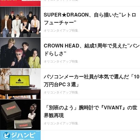
SUPER★DRAGON、自ら描いた”レトロ
フューチャー”
オリコンタイアップ特集
CROWN HEAD、結成1周年で見えた”バン
ドらしさ”
オリコンタイアップ特集
パソコンメーカー社員が本気で選んだ「10
万円台PC３選」
オリコンタイアップ特集
「別班のよう」腕時計で『VIVANT』の世
界観再現
オリコンタイアップ特集