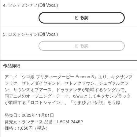
4. ソシテミンナノ(Off Vocal)
歌詞
5. ロストシャイン(Off Vocal)
歌詞
作品詳細
アニメ「ウマ娘 プリティーダービー Season 3」より、キタサンブ
ラック、サトノダイヤモンド、サトノクラウン、シュヴァルグラ
ン、サウンズオブアース、ドゥラメンテが歌唱するシングルで、
同アニメのオープニング・テーマ。c/w曲としてキタサンブラック
が歌唱する「ロストシャイン」、「うまぴょい伝説」を収録。
発売日：2023年11月01日
発売元：ランティス 品番：LACM-24452
価格：1,650円（税込）