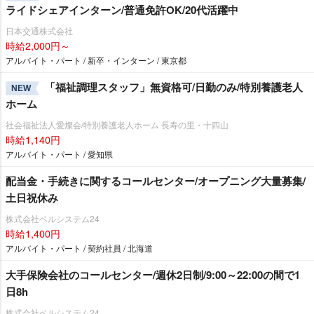
ライドシェアインターン/普通免許OK/20代活躍中
日本交通株式会社
時給2,000円～
アルバイト・パート / 新卒・インターン / 東京都
「福祉調理スタッフ」無資格可/日勤のみ/特別養護老人
NEW
ホーム
社会福祉法人愛燦会/特別養護老人ホーム 長寿の里・十四山
時給1,140円
アルバイト・パート / 愛知県
配当金・手続きに関するコールセンター/オープニング大量募集/
土日祝休み
株式会社ベルシステム24
時給1,400円
アルバイト・パート / 契約社員 / 北海道
大手保険会社のコールセンター/週休2日制/9:00～22:00の間で1
日8h
株式会社ベルシステム24