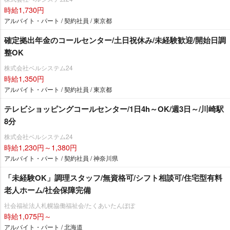
時給1,730円
アルバイト・パート / 契約社員 / 東京都
確定拠出年金のコールセンター/土日祝休み/未経験歓迎/開始日調
整OK
株式会社ベルシステム24
時給1,350円
アルバイト・パート / 契約社員 / 東京都
テレビショッピングコールセンター/1日4h～OK/週3日～/川崎駅
8分
株式会社ベルシステム24
時給1,230円～1,380円
アルバイト・パート / 契約社員 / 神奈川県
「未経験OK」調理スタッフ/無資格可/シフト相談可/住宅型有料
老人ホーム/社会保障完備
社会福祉法人札幌協働福祉会/たくあいたんぽぽ
時給1,075円～
アルバイト・パート / 北海道