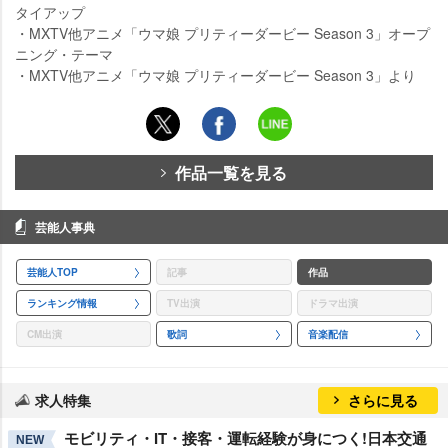
タイアップ
・MXTV他アニメ「ウマ娘 プリティーダービー Season 3」オープ
ニング・テーマ
・MXTV他アニメ「ウマ娘 プリティーダービー Season 3」より
作品一覧を見る
芸能人事典
芸能人TOP
記事
作品
ランキング情報
TV出演
ドラマ出演
CM出演
歌詞
音楽配信
求人特集
さらに見る
モビリティ・IT・接客・運転経験が身につく!日本交通
NEW