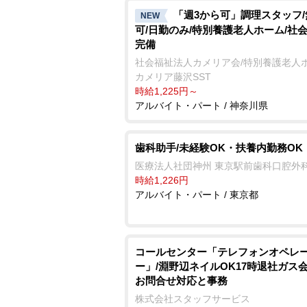
「週3から可」調理スタッフ
NEW
可/日勤のみ/特別養護老人ホーム/社
完備
社会福祉法人カメリア会/特別養護老人
カメリア藤沢SST
時給1,225円～
アルバイト・パート / 神奈川県
歯科助手/未経験OK・扶養内勤務OK
医療法人社団神州 東京駅前歯科口腔外
時給1,226円
アルバイト・パート / 東京都
コールセンター「テレフォンオペレ
ー」/淵野辺ネイルOK17時退社ガス
お問合せ対応と事務
株式会社スタッフサービス