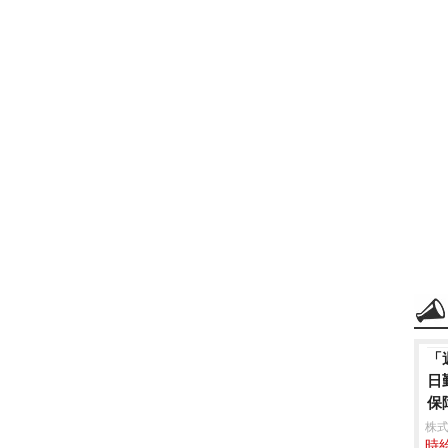
「
日
保
株式
時給