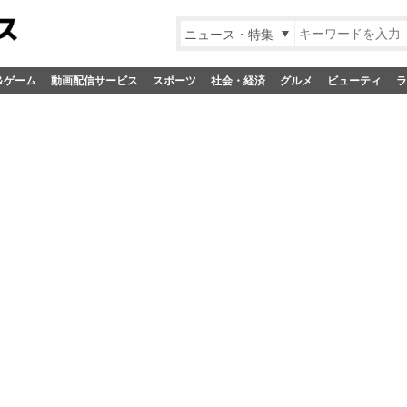
ニュース・特集
&ゲーム
動画配信サービス
スポーツ
社会・経済
グルメ
ビューティ
ラ