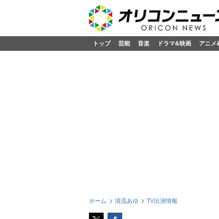
トップ
芸能
音楽
ドラマ&映画
アニメ
ホーム
清流あゆ
TV出演情報