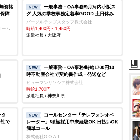
t
/無資格
一般事務・OA事務/9月河内小阪ス
NEW
会保障
グ 人気の学校事務定着率GOOD 土日休み
e
パーソルテンプスタッフ株式会社
ホーム
時給1,400円～1,450円
派遣社員 / 大阪府
一般事務・OA事務/時給1700円10
NEW
時不動産会社で契約書作成・発送など
科
ヒューマンリソシア株式会社
時給1,700円
派遣社員 / 神奈川県
ータ
コールセンター「テレフォンオペ
NEW
会社で
レーター」/積極採用中未経験OK 日払いOK
簡単コール
株式会社G.O.A.T