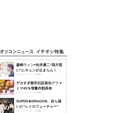
森崎ウィン×向井康二“両片思
い”にキュンが止まらん！
オリコンタイアップ特集
デカすぎ都市伝説発生!?ファ
ミマ45％増量作戦再来
オリコンタイアップ特集
SUPER★DRAGON、自ら描
いた”レトロフューチャー”
オリコンタイアップ特集