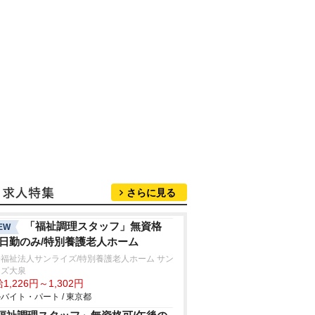
さらに見る
「福祉調理スタッフ」無資格
EW
/日勤のみ/特別養護老人ホーム
福祉法人サンライズ/特別養護老人ホーム サン
イズ大泉
1,226円～1,302円
バイト・パート / 東京都