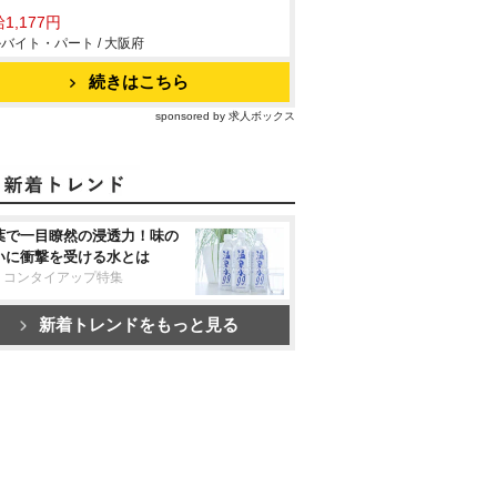
1,177円
バイト・パート / 大阪府
続きはこちら
sponsored by 求人ボックス
葉で一目瞭然の浸透力！味の
いに衝撃を受ける水とは
リコンタイアップ特集
新着トレンドをもっと見る