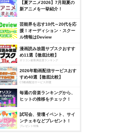
【夏アニメ2026】7月期夏の
新アニメを一挙紹介！
芸能界を志す10代～20代を応
援！オーディション・スクー
ル情報はDeview
漫画読み放題サブスクおすす
め11選【徹底比較】
オリコン顧客満足度ランキング
2026年動画配信サービスおす
すめ40選【徹底比較】
CS動画配信サービス20選
毎週の音楽ランキングから、
ヒットの推移をチェック！
試写会、登壇イベント、サイ
ンチェキなどプレゼント！
プレゼント特集