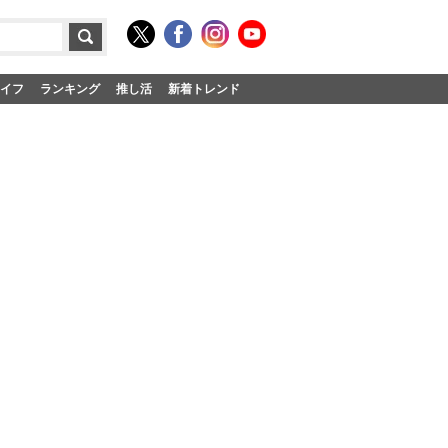
イフ
ランキング
推し活
新着トレンド