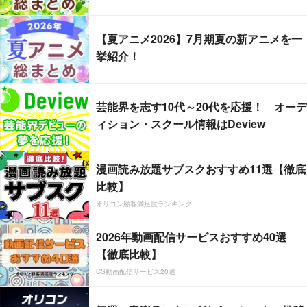
【夏アニメ2026】7月期夏の新アニメを一
挙紹介！
芸能界を志す10代～20代を応援！ オーデ
ィション・スクール情報はDeview
漫画読み放題サブスクおすすめ11選【徹底
比較】
オリコン顧客満足度ランキング
2026年動画配信サービスおすすめ40選
【徹底比較】
CS動画配信サービス20選