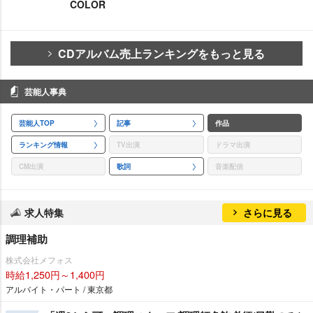
COLOR
CDアルバム売上ランキングをもっと見る
芸能人事典
芸能人TOP
記事
作品
ランキング情報
TV出演
ドラマ出演
CM出演
歌詞
音楽配信
求人特集
さらに見る
調理補助
株式会社メフォス
時給1,250円～1,400円
アルバイト・パート / 東京都