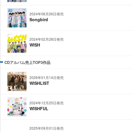
2024年06月26日発売
Songbird
2024年02月28日発売
WISH
CDアルバム売上TOP3作品
2026年01月14日発売
WISHLIST
2024年12月25日発売
WISHFUL
2025年09月01日発売