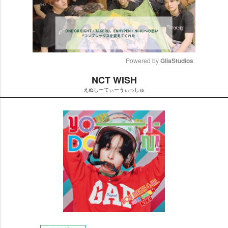
Powered by 
GliaStudios
NCT WISH
M
えぬしーてぃーうぃっしゅ
u
t
e