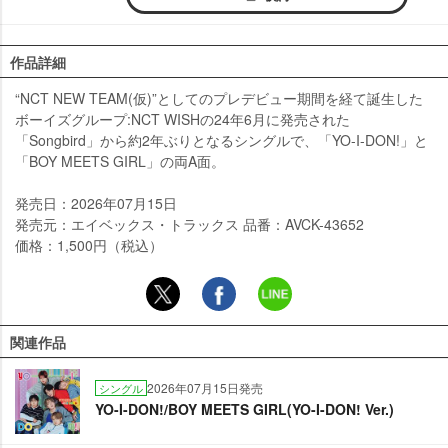
作品詳細
“NCT NEW TEAM(仮)”としてのプレデビュー期間を経て誕生した
ボーイズグループ:NCT WISHの24年6月に発売された
「Songbird」から約2年ぶりとなるシングルで、「YO-I-DON!」と
「BOY MEETS GIRL」の両A面。
発売日：2026年07月15日
発売元：エイベックス・トラックス 品番：AVCK-43652
価格：1,500円（税込）
関連作品
2026年07月15日発売
シングル
YO-I-DON!/BOY MEETS GIRL(YO-I-DON! Ver.)