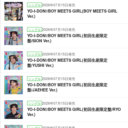
2026年07月15日発売
シングル
YO-I-DON!/BOY MEETS GIRL(BOY MEETS GIRL
Ver.)
2026年07月15日発売
シングル
YO-I-DON!/BOY MEETS GIRL(初回生産限定
盤/SION Ver.)
2026年07月15日発売
シングル
YO-I-DON!/BOY MEETS GIRL(初回生産限定
盤/YUSHI Ver.)
2026年07月15日発売
シングル
YO-I-DON!/BOY MEETS GIRL(初回生産限定
盤/JAEHEE Ver.)
2026年07月15日発売
シングル
YO-I-DON!/BOY MEETS GIRL(初回生産限定盤/RYO
Ver.)
2026年07月15日発売
シングル