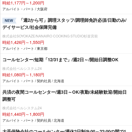
時給1,177円～1,200円
アルバイト・パート / 大阪府
「週2から可」調理スタッフ/調理師免許必須/日勤のみ/
NEW
デイサービス/社会保障完備
株式会社SOYOKAZE/NANAIRO COOKING STUDIO杉並宮前
時給1,426円～1,550円
アルバイト・パート / 東京都
コールセンター/短期「12/31まで」/週2日～/開始日調整OK
株式会社ベルシステム24
時給1,080円～1,180円
アルバイト・パート / 契約社員 / 北海道
共済の夜間コールセンター/週3日～OK/夜勤/未経験歓迎/開始日
調整可
株式会社ベルシステム24
時給1,440円～1,800円
アルバイト・パート / 契約社員 / 北海道
大手保険会社のコールセンター/週休2日制/9:00～22:00の間で1