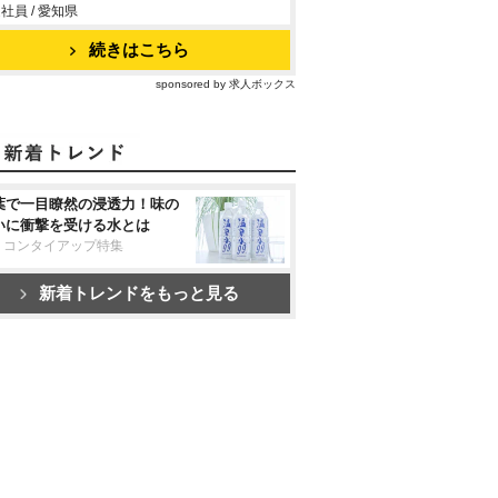
社員 / 愛知県
続きはこちら
sponsored by 求人ボックス
葉で一目瞭然の浸透力！味の
いに衝撃を受ける水とは
リコンタイアップ特集
新着トレンドをもっと見る