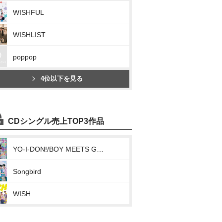
WISHFUL
WISHLIST
poppop
4位以下を見る
CDシングル売上TOP3作品
YO-I-DON!/BOY MEETS GIRL
Songbird
WISH