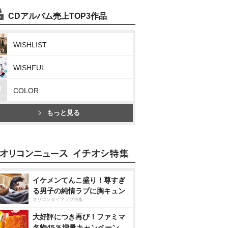
CDアルバム売上TOP3作品
WISHLIST
WISHFUL
COLOR
もっと見る
イケメンてんこ盛り！尊すぎ
る男子の純情ラブに胸キュン
オリコンタイアップ特集
大好評につき再び！ファミマ
名物45％増量キャンペーン