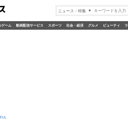
ニュース・特集
&ゲーム
動画配信サービス
スポーツ
社会・経済
グルメ
ビューティ
ラ
FUL