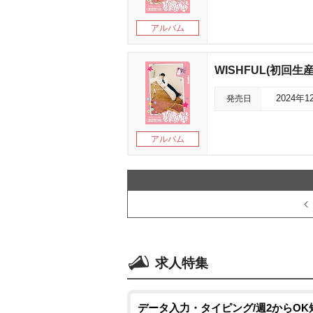
アルバム
WISHFUL(初回生産限
発売日
2024年1
アルバム
求人特集
データ入力・タイピング/週2からOK