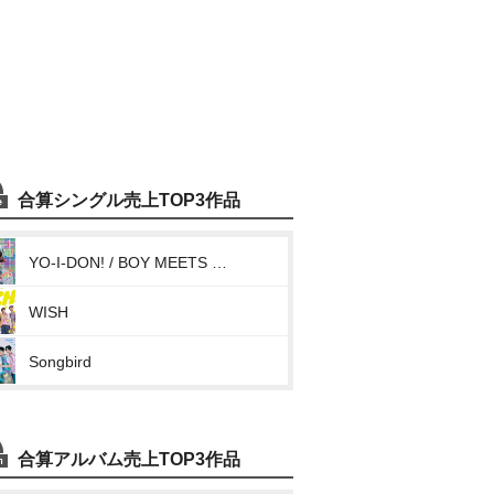
合算シングル売上TOP3作品
YO-I-DON! / BOY MEETS GIRL
WISH
Songbird
合算アルバム売上TOP3作品