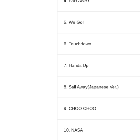
4. FAR AWAY
5. We Go!
6. Touchdown
7. Hands Up
8. Sail Away(Japanese Ver.)
9. CHOO CHOO
10. NASA