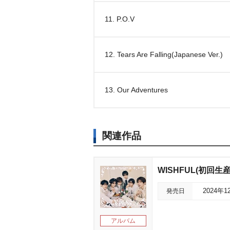
11. P.O.V
12. Tears Are Falling(Japanese Ver.)
13. Our Adventures
関連作品
WISHFUL(初回生
発売日
2024年1
アルバム