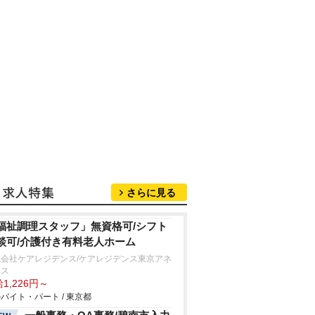
さらに見る
福祉調理スタッフ」無資格可/シフト
談可/介護付き有料老人ホーム
式会社ケアレジデンス/ケアレジデンス東京アネ
クス
1,226円～
バイト・パート / 東京都