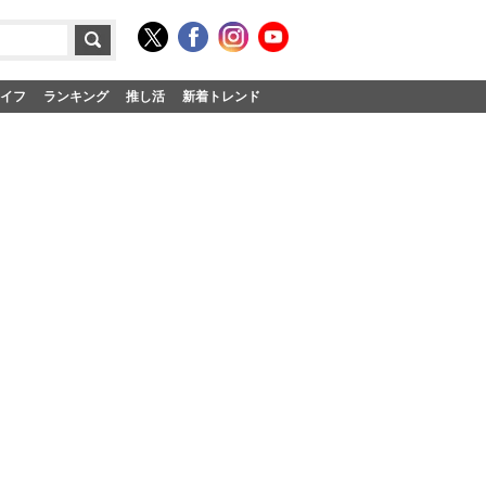
イフ
ランキング
推し活
新着トレンド