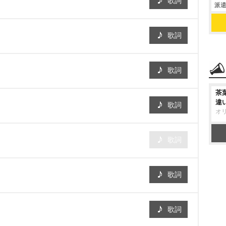
歌詞
派遣
歌詞
歌詞
茶
違
歌詞
オ
歌詞
歌詞
歌詞