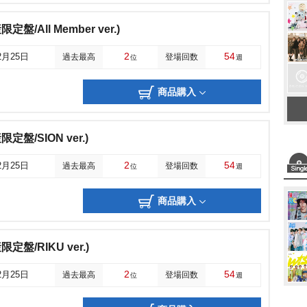
盤/All Member ver.)
2
54
2月25日
過去最高
登場回数
位
週
商品購入
定盤/SION ver.)
2
54
2月25日
過去最高
登場回数
位
週
商品購入
定盤/RIKU ver.)
2
54
2月25日
過去最高
登場回数
位
週