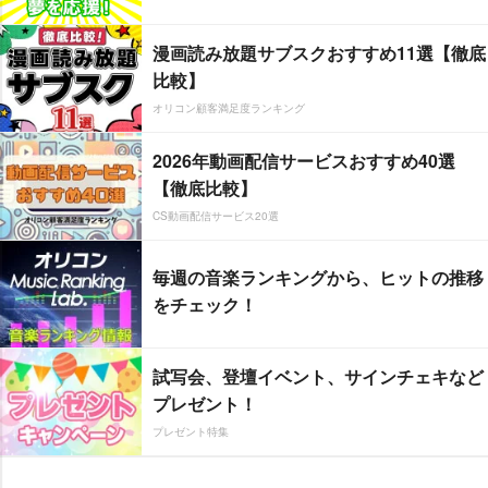
漫画読み放題サブスクおすすめ11選【徹底
比較】
オリコン顧客満足度ランキング
2026年動画配信サービスおすすめ40選
【徹底比較】
CS動画配信サービス20選
毎週の音楽ランキングから、ヒットの推移
をチェック！
試写会、登壇イベント、サインチェキなど
プレゼント！
プレゼント特集