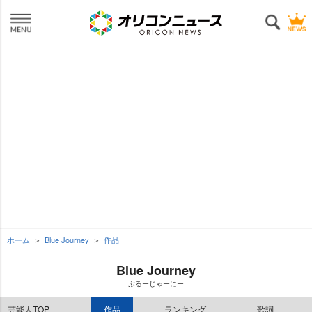
ホーム
Blue Journey
作品
Blue Journey
ぶるーじゃーにー
芸能人TOP
作品
ランキング
歌詞