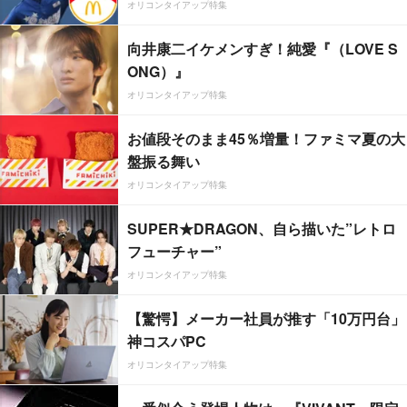
オリコンタイアップ特集
向井康二イケメンすぎ！純愛『（LOVE S
ONG）』
オリコンタイアップ特集
お値段そのまま45％増量！ファミマ夏の大
盤振る舞い
オリコンタイアップ特集
SUPER★DRAGON、自ら描いた”レトロ
フューチャー”
オリコンタイアップ特集
【驚愕】メーカー社員が推す「10万円台」
神コスパPC
オリコンタイアップ特集