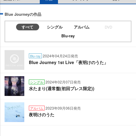
Blue Journeyの作品
すべて
シングル
アルバム
DVD
Blu-ray
2024年04月24日発売
Blu-ray
Blue Journey 1st Live「夜明けのうた」
2024年02月07日発売
シングル
水たまり(通常盤(初回プレス限定))
2023年09月06日発売
アルバム
夜明けのうた