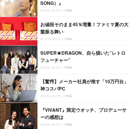
SONG）』
オリコンタイアップ特集
お値段そのまま45％増量！ファミマ夏の大
盤振る舞い
オリコンタイアップ特集
SUPER★DRAGON、自ら描いた”レトロ
フューチャー”
オリコンタイアップ特集
【驚愕】メーカー社員が推す「10万円台」
神コスパPC
オリコンタイアップ特集
『VIVANT』限定ウオッチ、プロデューサ
ーの感想は
オリコンタイアップ特集