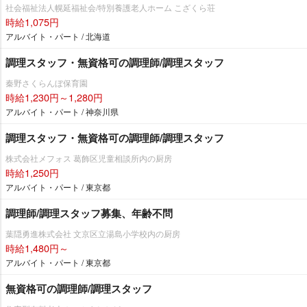
社会福祉法人幌延福祉会/特別養護老人ホーム こざくら荘
時給1,075円
アルバイト・パート / 北海道
調理スタッフ・無資格可の調理師/調理スタッフ
秦野さくらんぼ保育園
時給1,230円～1,280円
アルバイト・パート / 神奈川県
調理スタッフ・無資格可の調理師/調理スタッフ
株式会社メフォス 葛飾区児童相談所内の厨房
時給1,250円
アルバイト・パート / 東京都
調理師/調理スタッフ募集、年齢不問
葉隠勇進株式会社 文京区立湯島小学校内の厨房
時給1,480円～
アルバイト・パート / 東京都
無資格可の調理師/調理スタッフ