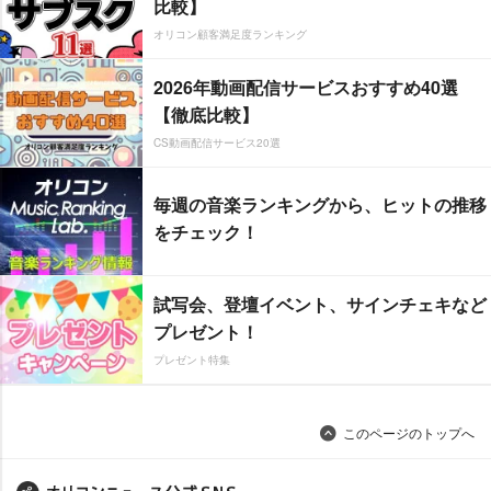
比較】
オリコン顧客満足度ランキング
2026年動画配信サービスおすすめ40選
【徹底比較】
CS動画配信サービス20選
毎週の音楽ランキングから、ヒットの推移
をチェック！
試写会、登壇イベント、サインチェキなど
プレゼント！
プレゼント特集
このページのトップへ