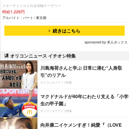
スターチャイルド白金高輪ナーサリー
時給1,226円
アルバイト・パート / 東京都
続きはこちら
sponsored by 求人ボックス
オリコンニュース イチオシ特集
川島海荷さんと学ぶ 日常に潜む“人身取
引”のリアル
オリコンタイアップ特集
マクドナルドが40年にわたり支える「小学
生の甲子園」
オリコンタイアップ特集
向井康二イケメンすぎ！純愛『（LOVE