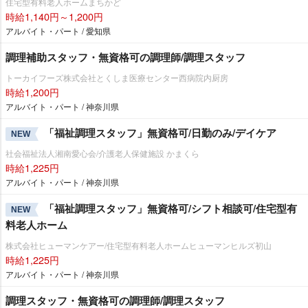
住宅型有料老人ホームまちかど
時給1,140円～1,200円
アルバイト・パート / 愛知県
調理補助スタッフ・無資格可の調理師/調理スタッフ
トーカイフーズ株式会社とくしま医療センター西病院内厨房
時給1,200円
アルバイト・パート / 神奈川県
「福祉調理スタッフ」無資格可/日勤のみ/デイケア
NEW
社会福祉法人湘南愛心会/介護老人保健施設 かまくら
時給1,225円
アルバイト・パート / 神奈川県
「福祉調理スタッフ」無資格可/シフト相談可/住宅型有
NEW
料老人ホーム
株式会社ヒューマンケアー/住宅型有料老人ホームヒューマンヒルズ初山
時給1,225円
アルバイト・パート / 神奈川県
調理スタッフ・無資格可の調理師/調理スタッフ