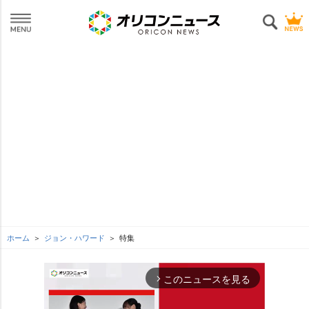
ホーム
ジョン・ハワード
特集
このニュースを見る
arrow_forward_ios