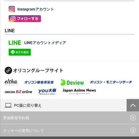
Instagramアカウント
LINE
LINEアカウントメディア
PC版に切り替え
禁無断複写転載
クッキーの使用について