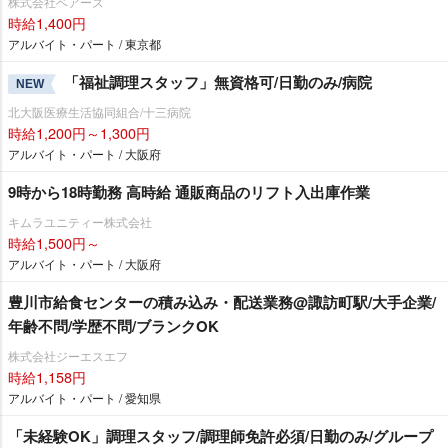
株式会社ベアーズ
時給1,400円
アルバイト・パート / 東京都
「福祉調理スタッフ」無資格可/日勤のみ/病院
NEW
北大阪医療生活協同組合/十三病院
時給1,200円～1,300円
アルバイト・パート / 大阪府
9時から18時勤務 高時給 通販商品のリフト入出庫作業
キムラユニティー株式会社
時給1,500円～
アルバイト・パート / 大阪府
豊川市給食センターの積み込み・配送業務@諏訪町駅/大手企業/
年齢不問/学歴不問/ブランクOK
株式会社ジーエスエフ
時給1,158円
アルバイト・パート / 愛知県
「未経験OK」調理スタッフ/調理師免許必須/日勤のみ/グループ