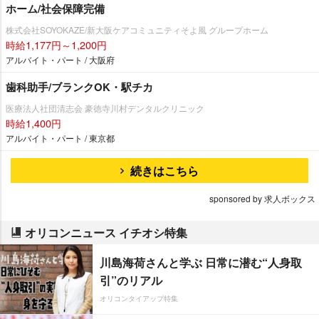
ホーム/社会保障完備
株式会社SOYOKAZE/新大阪ケアコミュニティそよ風 グループホーム
時給1,177円～1,200円
アルバイト・パート / 大阪府
歯科助手/ブランクOK・駅チカ
医療法人社団清志会 豪徳寺川村デンタルクリニック
時給1,400円
アルバイト・パート / 東京都
続きはこちら
sponsored by 求人ボックス
オリコンニュース イチオシ特集
川島海荷さんと学ぶ 日常に潜む“人身取
引”のリアル
オリコンタイアップ特集