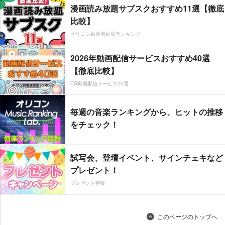
漫画読み放題サブスクおすすめ11選【徹底
比較】
オリコン顧客満足度ランキング
2026年動画配信サービスおすすめ40選
【徹底比較】
CS動画配信サービス20選
毎週の音楽ランキングから、ヒットの推移
をチェック！
試写会、登壇イベント、サインチェキなど
プレゼント！
プレゼント特集
このページのトップへ