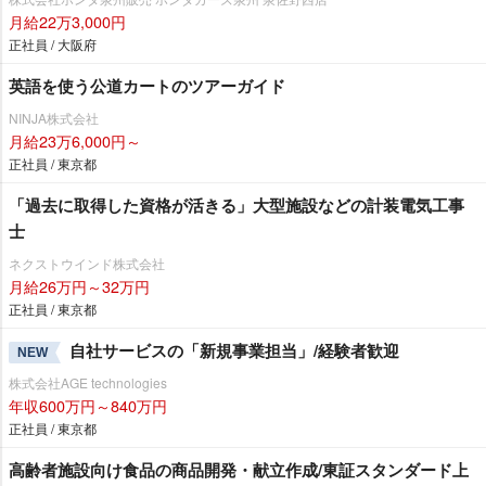
月給22万3,000円
正社員 / 大阪府
英語を使う公道カートのツアーガイド
NINJA株式会社
月給23万6,000円～
正社員 / 東京都
「過去に取得した資格が活きる」大型施設などの計装電気工事
士
ネクストウインド株式会社
月給26万円～32万円
正社員 / 東京都
自社サービスの「新規事業担当」/経験者歓迎
NEW
株式会社AGE technologies
年収600万円～840万円
正社員 / 東京都
高齢者施設向け食品の商品開発・献立作成/東証スタンダード上