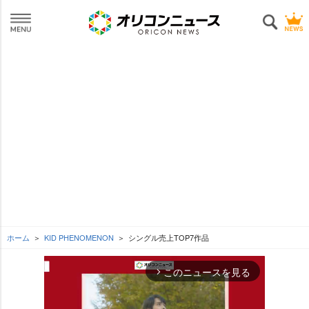
ホーム
KID PHENOMENON
シングル売上TOP7作品
このニュースを見る
arrow_forward_ios