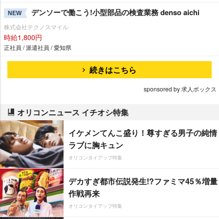
デンソーで働こう!小型部品の検査業務 denso aichi
NEW
株式会社テクノスマイル
時給1,800円
正社員 / 派遣社員 / 愛知県
続きはこちら
sponsored by 求人ボックス
オリコンニュース イチオシ特集
イケメンてんこ盛り！尊すぎる男子の純情
ラブに胸キュン
オリコンタイアップ特集
デカすぎ都市伝説発生!?ファミマ45％増量
作戦再来
オリコンタイアップ特集