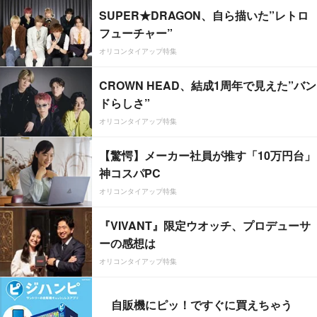
SUPER★DRAGON、自ら描いた”レトロ
フューチャー”
オリコンタイアップ特集
CROWN HEAD、結成1周年で見えた”バン
ドらしさ”
オリコンタイアップ特集
【驚愕】メーカー社員が推す「10万円台」
神コスパPC
オリコンタイアップ特集
『VIVANT』限定ウオッチ、プロデューサ
ーの感想は
オリコンタイアップ特集
自販機にピッ！ですぐに買えちゃう