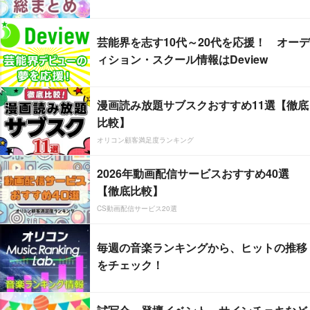
芸能界を志す10代～20代を応援！ オーデ
ィション・スクール情報はDeview
漫画読み放題サブスクおすすめ11選【徹底
比較】
オリコン顧客満足度ランキング
2026年動画配信サービスおすすめ40選
【徹底比較】
CS動画配信サービス20選
毎週の音楽ランキングから、ヒットの推移
をチェック！