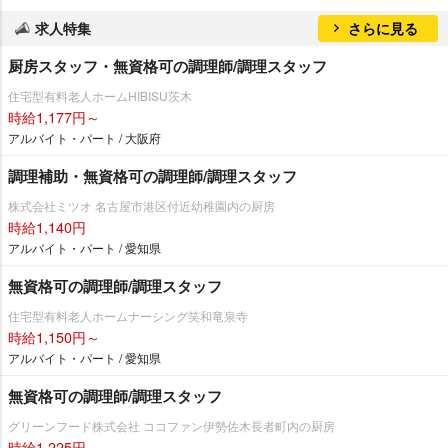
求人特集
さらに見る
厨房スタッフ・無資格可の調理師/調理スタッフ
住宅型有料老人ホームHIBISU茨木
時給1,177円～
アルバイト・パート / 大阪府
調理補助・無資格可の調理師/調理スタッフ
株式会社ミツオ 名古屋市港区付近幼稚園内の厨房
時給1,140円
アルバイト・パート / 愛知県
無資格可の調理師/調理スタッフ
住宅型有料老人ホームナーシング笑和竜泉寺
時給1,150円～
アルバイト・パート / 愛知県
無資格可の調理師/調理スタッフ
グリーンフード株式会社 ココファン伊勢佐木長者町内の厨房
時給1,225円～