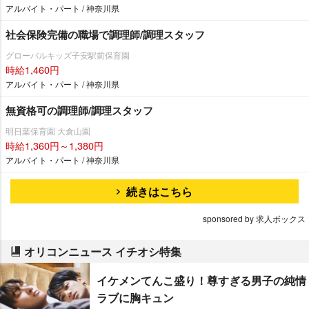
アルバイト・パート / 神奈川県
社会保険完備の職場で調理師/調理スタッフ
グローバルキッズ子安駅前保育園
時給1,460円
アルバイト・パート / 神奈川県
無資格可の調理師/調理スタッフ
明日葉保育園 大倉山園
時給1,360円～1,380円
アルバイト・パート / 神奈川県
続きはこちら
sponsored by 求人ボックス
オリコンニュース イチオシ特集
イケメンてんこ盛り！尊すぎる男子の純情
ラブに胸キュン