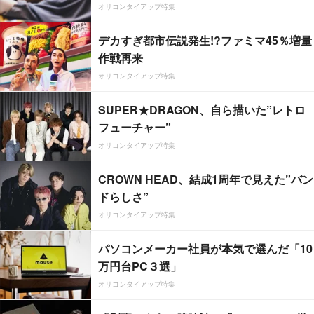
オリコンタイアップ特集
デカすぎ都市伝説発生!?ファミマ45％増量
作戦再来
オリコンタイアップ特集
SUPER★DRAGON、自ら描いた”レトロ
フューチャー”
オリコンタイアップ特集
CROWN HEAD、結成1周年で見えた”バン
ドらしさ”
オリコンタイアップ特集
パソコンメーカー社員が本気で選んだ「10
万円台PC３選」
オリコンタイアップ特集