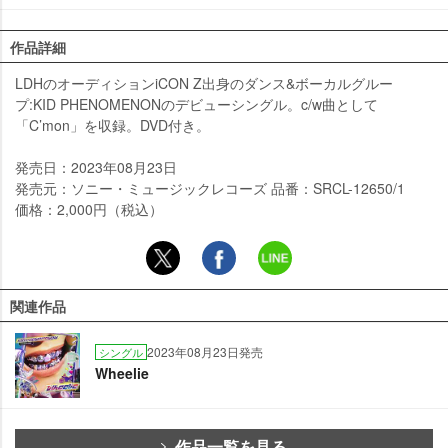
作品詳細
LDHのオーディションiCON Z出身のダンス&ボーカルグルー
プ:KID PHENOMENONのデビューシングル。c/w曲として
「C’mon」を収録。DVD付き。
発売日：2023年08月23日
発売元：ソニー・ミュージックレコーズ 品番：SRCL-12650/1
価格：2,000円（税込）
関連作品
2023年08月23日発売
シングル
Wheelie
作品一覧を見る