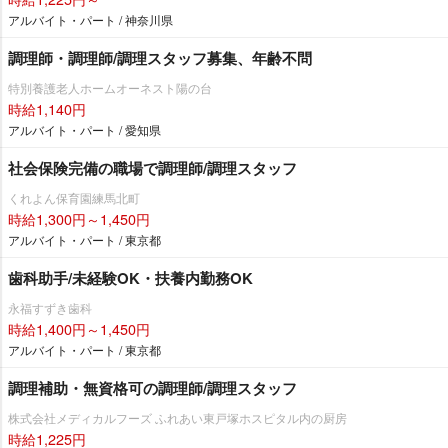
アルバイト・パート / 神奈川県
調理師・調理師/調理スタッフ募集、年齢不問
特別養護老人ホームオーネスト陽の台
時給1,140円
アルバイト・パート / 愛知県
社会保険完備の職場で調理師/調理スタッフ
くれよん保育園練馬北町
時給1,300円～1,450円
アルバイト・パート / 東京都
歯科助手/未経験OK・扶養内勤務OK
永福すずき歯科
時給1,400円～1,450円
アルバイト・パート / 東京都
調理補助・無資格可の調理師/調理スタッフ
株式会社メディカルフーズ ふれあい東戸塚ホスピタル内の厨房
時給1,225円