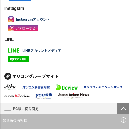
Instagram
Instagramアカウント
LINE
LINEアカウントメディア
PC版に切り替え
禁無断複写転載