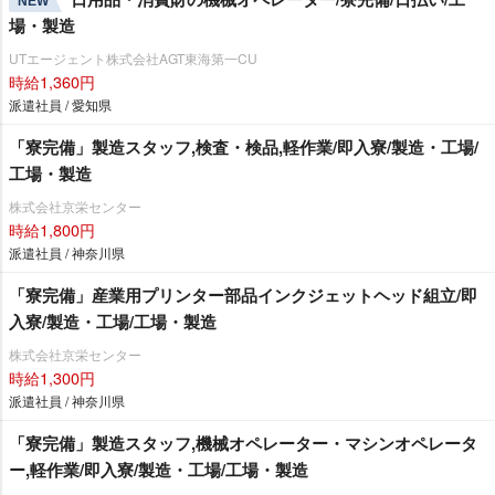
NEW
場・製造
UTエージェント株式会社AGT東海第一CU
時給1,360円
派遣社員 / 愛知県
「寮完備」製造スタッフ,検査・検品,軽作業/即入寮/製造・工場/
工場・製造
株式会社京栄センター
時給1,800円
派遣社員 / 神奈川県
「寮完備」産業用プリンター部品インクジェットヘッド組立/即
入寮/製造・工場/工場・製造
株式会社京栄センター
時給1,300円
派遣社員 / 神奈川県
「寮完備」製造スタッフ,機械オペレーター・マシンオペレータ
ー,軽作業/即入寮/製造・工場/工場・製造