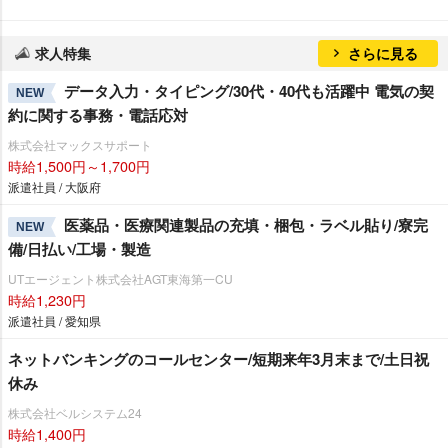
求人特集
さらに見る
データ入力・タイピング/30代・40代も活躍中 電気の契
NEW
約に関する事務・電話応対
株式会社マックスサポート
時給1,500円～1,700円
派遣社員 / 大阪府
医薬品・医療関連製品の充填・梱包・ラベル貼り/寮完
NEW
備/日払い/工場・製造
UTエージェント株式会社AGT東海第一CU
時給1,230円
派遣社員 / 愛知県
ネットバンキングのコールセンター/短期来年3月末まで/土日祝
休み
株式会社ベルシステム24
時給1,400円