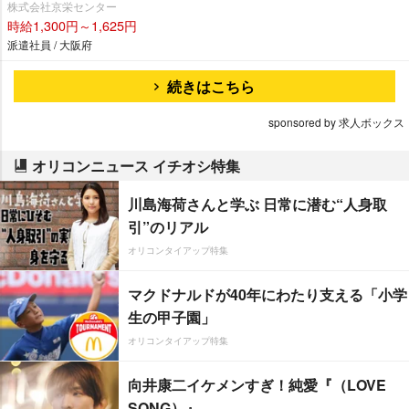
株式会社京栄センター
時給1,300円～1,625円
派遣社員 / 大阪府
続きはこちら
sponsored by 求人ボックス
オリコンニュース イチオシ特集
川島海荷さんと学ぶ 日常に潜む“人身取
引”のリアル
オリコンタイアップ特集
マクドナルドが40年にわたり支える「小学
生の甲子園」
オリコンタイアップ特集
向井康二イケメンすぎ！純愛『（LOVE
SONG）』