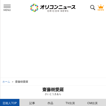
ホーム
齋藤樹愛羅
齋藤樹愛羅
さいとうきあら
芸能人TOP
記事
作品
TV出演
CM出演