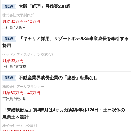
大阪「経理」月残業20H程
NEW
株式会社太平製作所
月給30万円～40万円
正社員 / 大阪府
「キャリア採用」リゾートホテルG/事業成長を牽引する
NEW
採用
ヘッドオフィスジャパン株式会社
月給22万円～
正社員 / 東京都
不動産業界成長企業の「総務」転勤なし
NEW
株式会社アールプランナー
月給30万円～40万円
正社員 / 愛知県
「未経験歓迎」賞与8月は4ヶ月分実績/年休124日・土日祝休の
農業土木設計
株式会社デミング設計