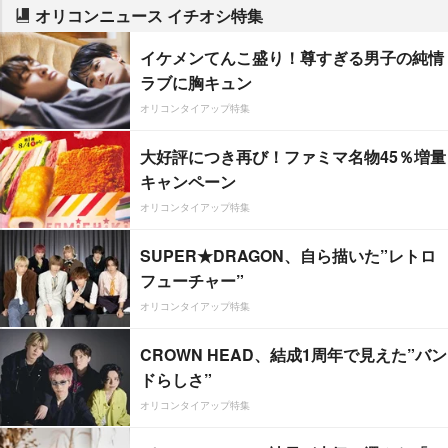
オリコンニュース イチオシ特集
イケメンてんこ盛り！尊すぎる男子の純情
ラブに胸キュン
オリコンタイアップ特集
大好評につき再び！ファミマ名物45％増量
キャンペーン
オリコンタイアップ特集
SUPER★DRAGON、自ら描いた”レトロ
フューチャー”
オリコンタイアップ特集
CROWN HEAD、結成1周年で見えた”バン
ドらしさ”
オリコンタイアップ特集