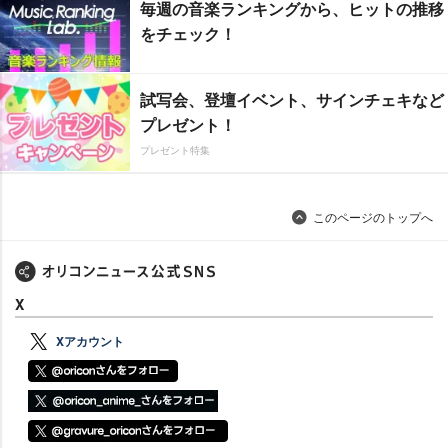
毎週の音楽ランキングから、ヒットの推移
をチェック！
試写会、登壇イベント、サインチェキなど
プレゼント！
プレゼント特集
このページのトップへ
X
Xアカウント