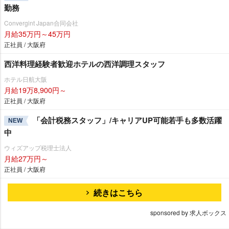
勤務
Convergint Japan合同会社
月給35万円～45万円
正社員 / 大阪府
西洋料理経験者歓迎ホテルの西洋調理スタッフ
ホテル日航大阪
月給19万8,900円～
正社員 / 大阪府
「会計税務スタッフ」/キャリアUP可能若手も多数活躍
NEW
中
ウィズアップ税理士法人
月給27万円～
正社員 / 大阪府
続きはこちら
sponsored by 求人ボックス