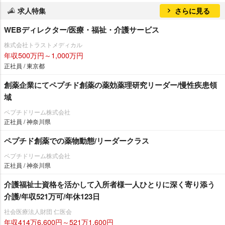
求人特集
さらに見る
WEBディレクター/医療・福祉・介護サービス
株式会社トラストメディカル
年収500万円～1,000万円
正社員 / 東京都
創薬企業にてペプチド創薬の薬効薬理研究リーダー/慢性疾患領
域
ペプチドリーム株式会社
正社員 / 神奈川県
ペプチド創薬での薬物動態/リーダークラス
ペプチドリーム株式会社
正社員 / 神奈川県
介護福祉士資格を活かして入所者様一人ひとりに深く寄り添う
介護/年収521万可/年休123日
社会医療法人財団 仁医会
年収414万6,600円～521万1,600円