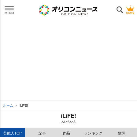
ホーム
iLiFE!
iLiFE!
あいらいふ
芸能人TOP
記事
作品
ランキング
歌詞