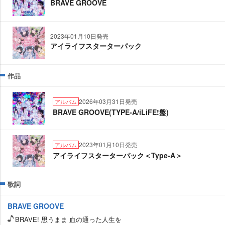
BRAVE GROOVE
2023年01月10日発売
アイライフスターターパック
作品
2026年03月31日発売
アルバム
BRAVE GROOVE(TYPE-A/iLiFE!盤)
2023年01月10日発売
アルバム
アイライフスターターパック＜Type-A＞
歌詞
BRAVE GROOVE
BRAVE! 思うまま 血の通った人生を