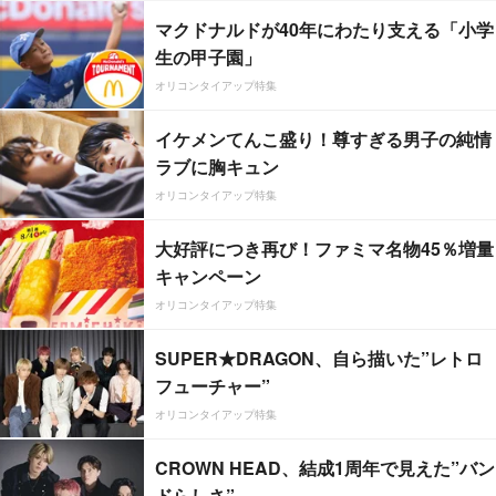
マクドナルドが40年にわたり支える「小学
生の甲子園」
オリコンタイアップ特集
イケメンてんこ盛り！尊すぎる男子の純情
ラブに胸キュン
オリコンタイアップ特集
大好評につき再び！ファミマ名物45％増量
キャンペーン
オリコンタイアップ特集
SUPER★DRAGON、自ら描いた”レトロ
フューチャー”
オリコンタイアップ特集
CROWN HEAD、結成1周年で見えた”バン
ドらしさ”