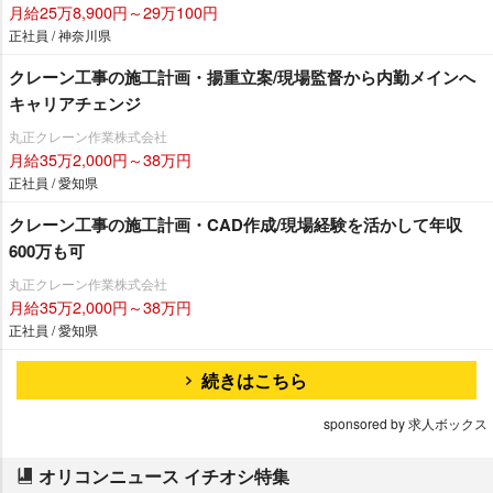
月給25万8,900円～29万100円
正社員 / 神奈川県
クレーン工事の施工計画・揚重立案/現場監督から内勤メインへ
キャリアチェンジ
丸正クレーン作業株式会社
月給35万2,000円～38万円
正社員 / 愛知県
クレーン工事の施工計画・CAD作成/現場経験を活かして年収
600万も可
丸正クレーン作業株式会社
月給35万2,000円～38万円
正社員 / 愛知県
続きはこちら
sponsored by 求人ボックス
オリコンニュース イチオシ特集