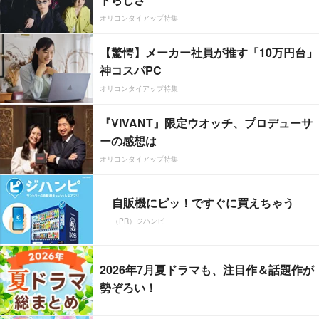
オリコンタイアップ特集
【驚愕】メーカー社員が推す「10万円台」
神コスパPC
オリコンタイアップ特集
『VIVANT』限定ウオッチ、プロデューサ
ーの感想は
オリコンタイアップ特集
自販機にピッ！ですぐに買えちゃう
（PR）ジハンピ
2026年7月夏ドラマも、注目作＆話題作が
勢ぞろい！