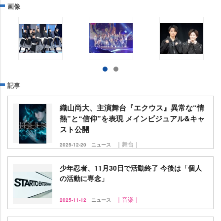
画像
記事
織山尚大、主演舞台『エクウス』異常な“情
熱”と“信仰”を表現 メインビジュアル&キャ
スト公開
｜舞台｜
2025-12-20
ニュース
少年忍者、11月30日で活動終了 今後は「個人
の活動に専念」
｜音楽｜
2025-11-12
ニュース