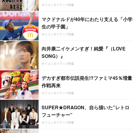
オリコンタイアップ特集
マクドナルドが40年にわたり支える「小学
生の甲子園」
オリコンタイアップ特集
向井康二イケメンすぎ！純愛『（LOVE
SONG）』
オリコンタイアップ特集
デカすぎ都市伝説発生!?ファミマ45％増量
作戦再来
オリコンタイアップ特集
SUPER★DRAGON、自ら描いた”レトロ
フューチャー”
オリコンタイアップ特集