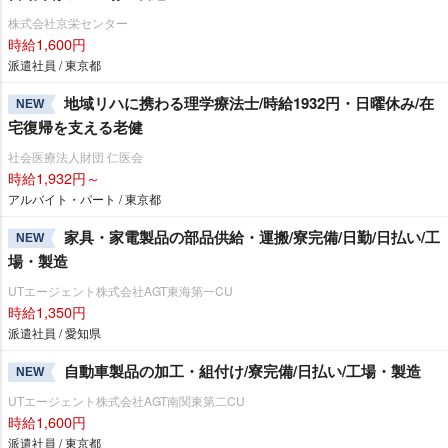
株式会社京栄センター
時給1,600円
派遣社員 / 東京都
地域リハに携わる理学療法士/時給1932円・日曜休み/在
NEW
宅復帰を支える老健
社会医療法人財団 仁医会
時給1,932円～
アルバイト・パート / 東京都
家具・家電製品の部品供給・運搬/寮完備/日勤/日払い/工
NEW
場・製造
UTエージェント株式会社AGT東海第一CU
時給1,350円
派遣社員 / 愛知県
自動車製品の加工・組付け/寮完備/日払い/工場・製造
NEW
UTエージェント株式会社AGT南関東第二CU
時給1,600円
派遣社員 / 東京都