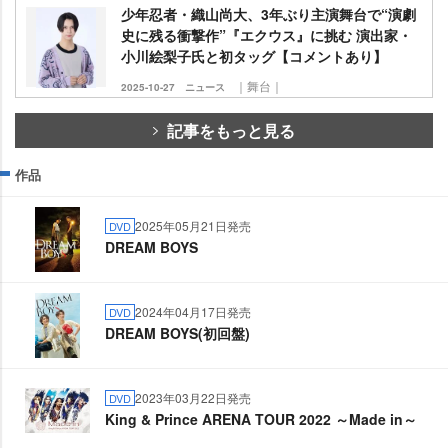
少年忍者・織山尚大、3年ぶり主演舞台で“演劇
史に残る衝撃作”『エクウス』に挑む 演出家・
小川絵梨子氏と初タッグ【コメントあり】
｜舞台｜
2025-10-27
ニュース
記事をもっと見る
作品
2025年05月21日発売
DVD
DREAM BOYS
2024年04月17日発売
DVD
DREAM BOYS(初回盤)
2023年03月22日発売
DVD
King & Prince ARENA TOUR 2022 ～Made in～