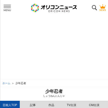
ホーム
少年忍者
少年忍者
しょうねんにんじゃ
芸能人TOP
記事
作品
TV出演
CM出演