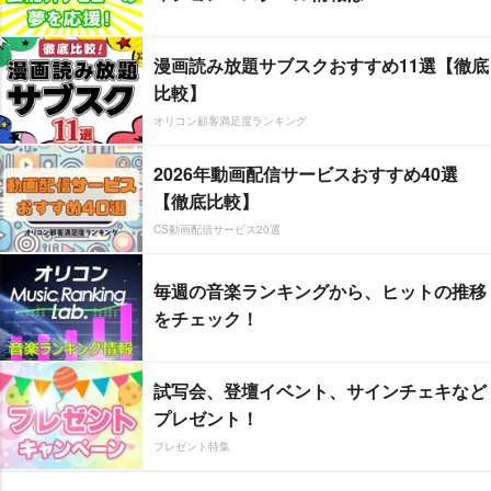
漫画読み放題サブスクおすすめ11選【徹底
比較】
オリコン顧客満足度ランキング
2026年動画配信サービスおすすめ40選
【徹底比較】
CS動画配信サービス20選
毎週の音楽ランキングから、ヒットの推移
をチェック！
試写会、登壇イベント、サインチェキなど
プレゼント！
プレゼント特集