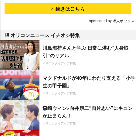
続きはこちら
sponsored by 求人ボックス
オリコンニュース イチオシ特集
川島海荷さんと学ぶ 日常に潜む“人身取
引”のリアル
オリコンタイアップ特集
マクドナルドが40年にわたり支える「小学
生の甲子園」
オリコンタイアップ特集
森崎ウィン×向井康二“両片思い”にキュン
が止まらん！
オリコンタイアップ特集