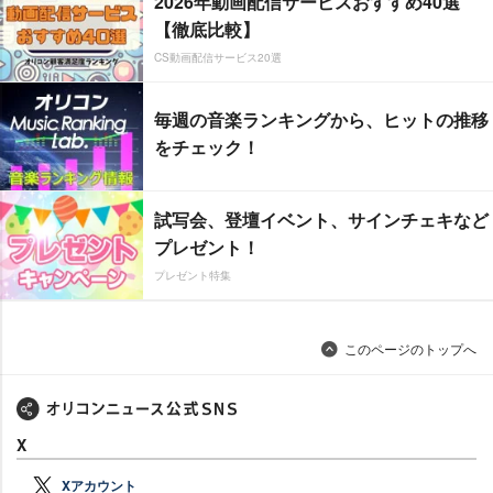
2026年動画配信サービスおすすめ40選
【徹底比較】
CS動画配信サービス20選
毎週の音楽ランキングから、ヒットの推移
をチェック！
試写会、登壇イベント、サインチェキなど
プレゼント！
プレゼント特集
このページのトップへ
X
Xアカウント