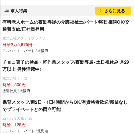
求人特集
さらに見る
有料老人ホームの夜勤専従の介護福祉士/パート/曜日相談OK/交
通費支給/正社員登用
株式会社アクティブライフ
日給2万5,675円～
アルバイト・パート / 大阪府
チョコ菓子の検品・軽作業スタッフ/夜勤専属×土日祝休み 月29
万以上 男性活躍中!
株式会社トーコー
時給1,500円
派遣社員 / 大阪府
保育スタッフ/週2日・1日4時間からOK/有資格者歓迎/残業なし
でプライベートとの両立可能
ぬくもりの森 北光
時給1,125円～
アルバイト・パート / 北海道