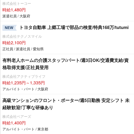
株式会社トーコー
時給1,480円
派遣社員 / 大阪府
トヨタ自動車 上郷工場で部品の検査/特典168万/tutumi
NEW
株式会社テクノスマイル
時給2,100円
正社員 / 派遣社員 / 愛知県
有料老人ホームの介護スタッフ/パート/週3日OK/交通費支給/資
格取得支援/正社員登用
株式会社アクティブライフ
時給1,235円～1,335円
アルバイト・パート / 大阪府
高級マンションのフロント・ポーター/週5日勤務 安定シフト 未
経験歓迎!丁寧な研修あり
株式会社ベアーズ
時給1,400円
アルバイト・パート / 東京都