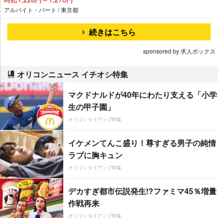
アルバイト・パート / 東京都
続きはこちら
sponsored by 求人ボックス
オリコンニュース イチオシ特集
マクドナルドが40年にわたり支える「小学
生の甲子園」
オリコンタイアップ特集
イケメンてんこ盛り！尊すぎる男子の純情
ラブに胸キュン
オリコンタイアップ特集
デカすぎ都市伝説発生!?ファミマ45％増量
作戦再来
オリコンタイアップ特集