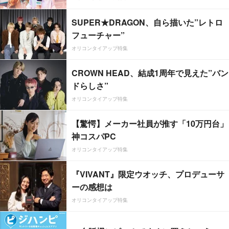
SUPER★DRAGON、自ら描いた”レトロ
フューチャー”
オリコンタイアップ特集
CROWN HEAD、結成1周年で見えた”バン
ドらしさ”
オリコンタイアップ特集
【驚愕】メーカー社員が推す「10万円台」
神コスパPC
オリコンタイアップ特集
『VIVANT』限定ウオッチ、プロデューサ
ーの感想は
オリコンタイアップ特集