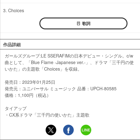
3. Choices
歌詞
作品詳細
ガールズグループ:LE SSERAFIMの日本デビュー・シングル。c/w
曲として、「Blue Flame -Japanese ver.-」、ドラマ「三千円の使
いかた」の主題歌「Choices」を収録。
発売日：2023年01月25日
発売元：ユニバーサル ミュージック 品番：UPCH-80585
価格：1,100円（税込）
タイアップ
・CX系ドラマ「三千円の使いかた」主題歌