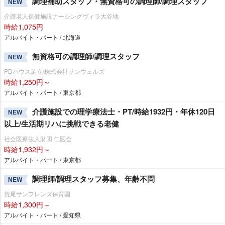
調理補助スタッフ・無資格可の調理師/調理スタッフ
NEW
介護老人保健施設ナーシングヴィラ大谷地
時給1,075円
アルバイト・パート / 北海道
無資格可の調理師/調理スタッフ
NEW
PDハウス足立/株式会社サンウェルズ
時給1,250円～
アルバイト・パート / 東京都
介護施設での理学療法士・PT/時給1932円・年休120日
NEW
以上/生活期リハに挑戦できる老健
社会医療法人財団 仁医会
時給1,932円～
アルバイト・パート / 東京都
調理師/調理スタッフ募集、年齢不問
NEW
荒尾サンフレンズ保育園
時給1,300円～
アルバイト・パート / 愛知県