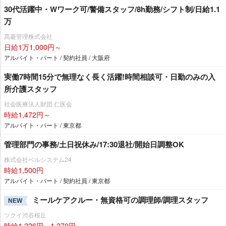
30代活躍中・Wワーク可/警備スタッフ/8h勤務/シフト制/日給1.1
万
髙菱管理株式会社
日給1万1,000円～
アルバイト・パート / 契約社員 / 大阪府
実働7時間15分で無理なく長く活躍!時間相談可・日勤のみの入
所介護スタッフ
社会医療法人財団 仁医会
時給1,472円～
アルバイト・パート / 東京都
管理部門の事務/土日祝休み/17:30退社/開始日調整OK
株式会社ベルシステム24
時給1,500円
アルバイト・パート / 契約社員 / 東京都
ミールケアクルー・無資格可の調理師/調理スタッフ
NEW
ツクイ渋谷桜丘
時給1,226円～1,270円