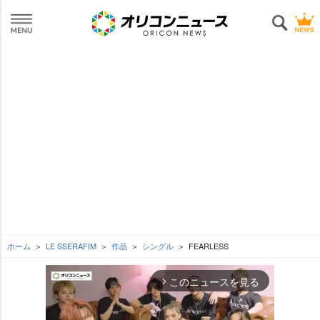
ホーム
LE SSERAFIM
作品
シングル
FEARLESS
このニュースを見る
arrow_forward_ios