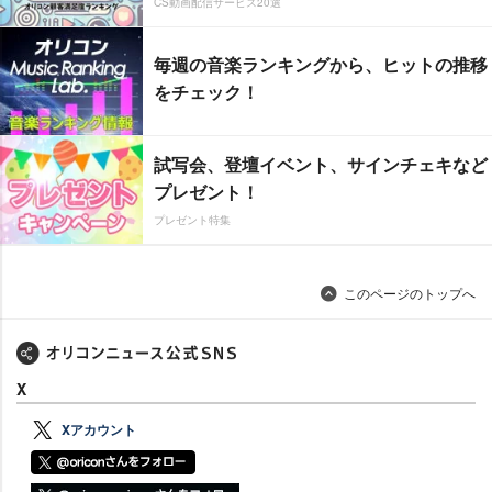
CS動画配信サービス20選
毎週の音楽ランキングから、ヒットの推移
をチェック！
試写会、登壇イベント、サインチェキなど
プレゼント！
プレゼント特集
このページのトップへ
X
Xアカウント