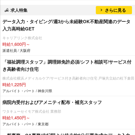
求人特集
さらに見る
データ入力・タイピング/週3から未経験OK不動産関連のデータ
入力高時給GET
キャリアリンク株式会社
時給1,600円～
派遣社員 / 大阪府
「福祉調理スタッフ」調理師免許必須/シフト相談可/サービス付
き高齢者向け住宅
株式会社横浜メディカルケア/サービス付き高齢者向け住宅 戸塚共立結の杜下倉田
時給1,225円
アルバイト・パート / 神奈川県
病院内受付およびアメニティ配布・補充スタッフ
ワタキューセイモア株式会社 業務部
時給1,450円～
アルバイト・パート / 東京都