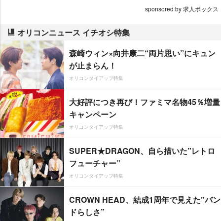
sponsored by 求人ボックス
オリコンニュース イチオシ特集
森崎ウィン×向井康二“両片思い”にキュン
が止まらん！
オリコンタイアップ特集
大好評につき再び！ファミマ名物45％増量
キャンペーン
オリコンタイアップ特集
SUPER★DRAGON、自ら描いた”レトロ
フューチャー”
オリコンタイアップ特集
CROWN HEAD、結成1周年で見えた”バン
ドらしさ”