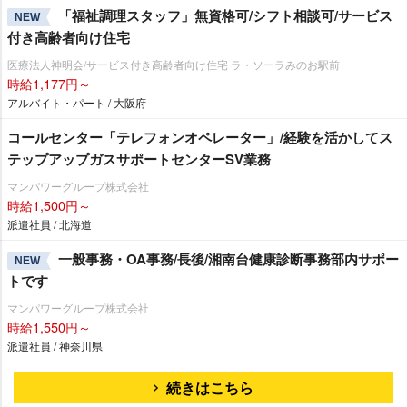
「福祉調理スタッフ」無資格可/シフト相談可/サービス
NEW
付き高齢者向け住宅
医療法人神明会/サービス付き高齢者向け住宅 ラ・ソーラみのお駅前
時給1,177円～
アルバイト・パート / 大阪府
コールセンター「テレフォンオペレーター」/経験を活かしてス
テップアップガスサポートセンターSV業務
マンパワーグループ株式会社
時給1,500円～
派遣社員 / 北海道
一般事務・OA事務/長後/湘南台健康診断事務部内サポー
NEW
トです
マンパワーグループ株式会社
時給1,550円～
派遣社員 / 神奈川県
続きはこちら