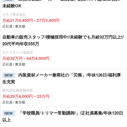
未経験OK
カネク株式会社
月給21万6,400円～27万3,400円
正社員 / 東京都
自動車の販売スタッフ/積極採用中!/未経験でも月給32万円以上!/
20代平均年収555万
ネクステージ池袋店
月給32万円～64万4,000円
正社員 / 東京都
内装資材メーカー兼商社の「労務」/年休126日/福利厚
NEW
生充実
株式会社桐井製作所
月給29万4,000円～33万円
正社員 / 東京都
「学校職員/トリマー常勤講師/」/正社員募集/年休120日
NEW
以上