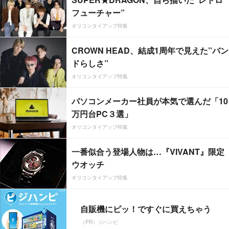
フューチャー”
オリコンタイアップ特集
CROWN HEAD、結成1周年で見えた”バン
ドらしさ”
オリコンタイアップ特集
パソコンメーカー社員が本気で選んだ「10
万円台PC３選」
オリコンタイアップ特集
一番似合う登場人物は…『VIVANT』限定
ウオッチ
オリコンタイアップ特集
自販機にピッ！ですぐに買えちゃう
（PR）ジハンピ