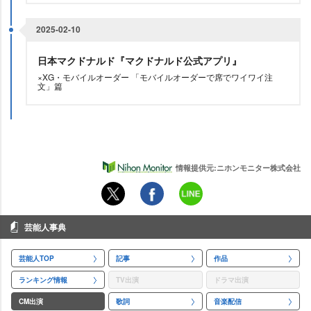
2025-02-10
日本マクドナルド『マクドナルド公式アプリ』
×XG・モバイルオーダー 「モバイルオーダーで席でワイワイ注
文」篇
情報提供元:ニホンモニター株式会社
芸能人事典
芸能人TOP
記事
作品
ランキング情報
TV出演
ドラマ出演
CM出演
歌詞
音楽配信