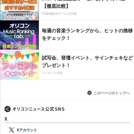
【徹底比較】
CS動画配信サービス20選
毎週の音楽ランキングから、ヒットの推移
をチェック！
試写会、登壇イベント、サインチェキなど
プレゼント！
プレゼント特集
このページのトップへ
X
Xアカウント