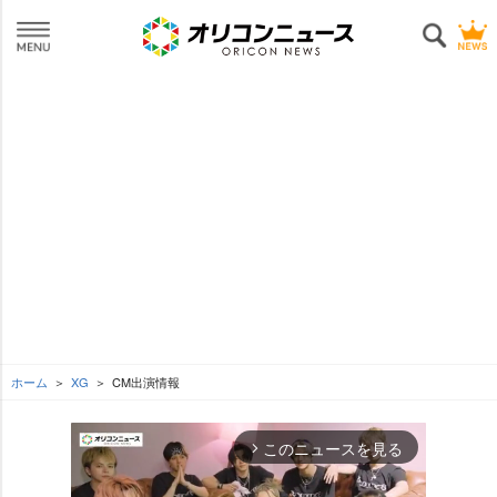
ホーム
XG
CM出演情報
このニュースを見る
arrow_forward_ios