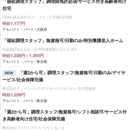
「福祉調理スタッフ」調理師免許必須/サービス付き高齢者向け
住宅
CK&A 株式会社/ケア・ブリッジ帝塚山2号館
時給1,177円
アルバイト・パート / 大阪府
「福祉調理スタッフ」無資格可/日勤のみ/特別養護老人ホーム
社会福祉法人あかつき/特別養護老人ホーム 花子
時給1,226円～1,350円
アルバイト・パート / 東京都
「週2から可」調理スタッフ/無資格可/日勤のみ/デイサ
NEW
ービス/社会保障完備
株式会社ティーシーエス/デイサービスセンター 友の里板橋
時給1,226円
アルバイト・パート / 東京都
「週2から可」調理スタッフ/無資格可/シフト相談可/サービス付
き高齢者向け住宅/社会保障完備
株式会社フジライフ/ベル ラヴィ るくる