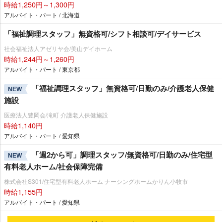
時給1,250円～1,300円
アルバイト・パート / 北海道
「福祉調理スタッフ」無資格可/シフト相談可/デイサービス
社会福祉法人アゼリヤ会/美山デイホーム
時給1,244円～1,260円
アルバイト・パート / 東京都
「福祉調理スタッフ」無資格可/日勤のみ/介護老人保健
NEW
施設
医療法人豊岡会/滝町 介護老人保健施設
時給1,140円
アルバイト・パート / 愛知県
「週2から可」調理スタッフ/無資格可/日勤のみ/住宅型
NEW
有料老人ホーム/社会保障完備
株式会社S301/住宅型有料老人ホーム ナーシングホームかりん小牧市
時給1,155円
アルバイト・パート / 愛知県