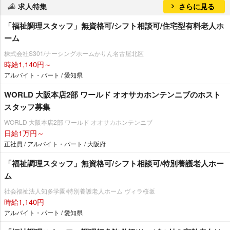
求人特集
さらに見る
「福祉調理スタッフ」無資格可/シフト相談可/住宅型有料老人ホ
ーム
株式会社S301/ナーシングホームかりん名古屋北区
時給1,140円～
アルバイト・パート / 愛知県
WORLD 大阪本店2部 ワールド オオサカホンテンニブのホスト
スタッフ募集
WORLD 大阪本店2部 ワールド オオサカホンテンニブ
日給1万円～
正社員 / アルバイト・パート / 大阪府
「福祉調理スタッフ」無資格可/シフト相談可/特別養護老人ホー
ム
社会福祉法人知多学園/特別養護老人ホーム ヴィラ桜坂
時給1,140円
アルバイト・パート / 愛知県