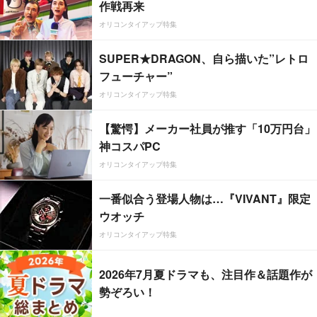
作戦再来
オリコンタイアップ特集
SUPER★DRAGON、自ら描いた”レトロ
フューチャー”
オリコンタイアップ特集
【驚愕】メーカー社員が推す「10万円台」
神コスパPC
オリコンタイアップ特集
一番似合う登場人物は…『VIVANT』限定
ウオッチ
オリコンタイアップ特集
2026年7月夏ドラマも、注目作＆話題作が
勢ぞろい！