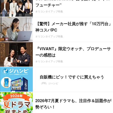
フューチャー”
オリコンタイアップ特集
【驚愕】メーカー社員が推す「10万円台」
神コスパPC
オリコンタイアップ特集
『VIVANT』限定ウオッチ、プロデューサ
ーの感想は
オリコンタイアップ特集
自販機にピッ！ですぐに買えちゃう
（PR）ジハンピ
2026年7月夏ドラマも、注目作＆話題作が
勢ぞろい！