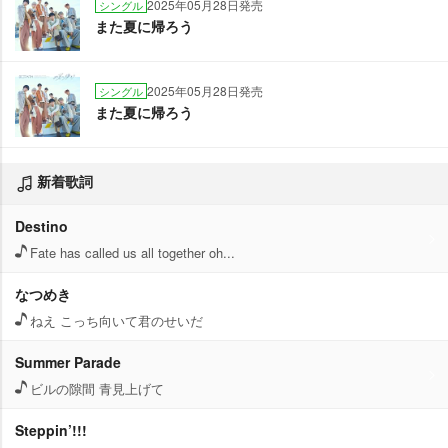
2025年05月28日発売
シングル
また夏に帰ろう
2025年05月28日発売
シングル
また夏に帰ろう
新着歌詞
Destino
Fate has called us all together oh...
なつめき
ねえ こっち向いて君のせいだ
Summer Parade
ビルの隙間 青見上げて
Steppin’!!!