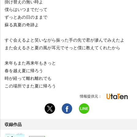
掛け替えの無い時よ
僕らはいつまでだって
ずっとあの日のままで
蘇る真夏の奇跡よ
すぐ会えるよと笑いながら振った手の先で君が滲んでみえたよ
また会えるさと夏の風が耳元でそっと僕に教えてくれたから
来年もまた再来年もきっと
春を越え夏に帰ろう
時が経って離れ離れでも
この場所でまた夏に帰ろう
情報提供元：
収録作品