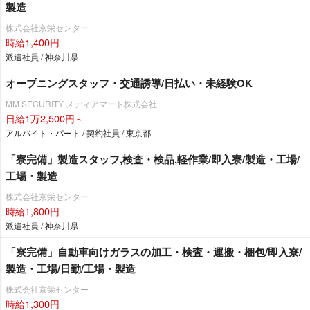
製造
株式会社京栄センター
時給1,400円
派遣社員 / 神奈川県
オープニングスタッフ・交通誘導/日払い・未経験OK
MM SECURITY メディアマート株式会社
日給1万2,500円～
アルバイト・パート / 契約社員 / 東京都
「寮完備」製造スタッフ,検査・検品,軽作業/即入寮/製造・工場/
工場・製造
株式会社京栄センター
時給1,800円
派遣社員 / 神奈川県
「寮完備」自動車向けガラスの加工・検査・運搬・梱包/即入寮/
製造・工場/日勤/工場・製造
株式会社京栄センター
時給1,300円