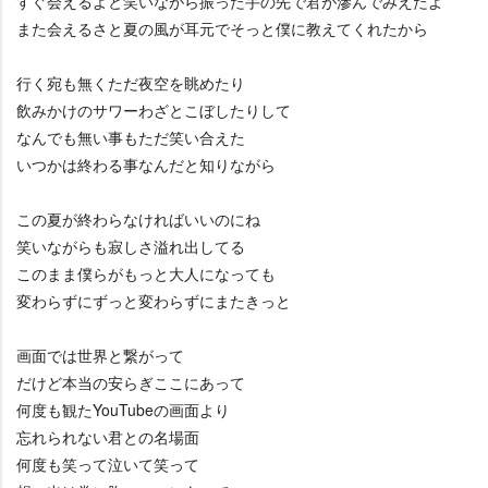
すぐ会えるよと笑いながら振った手の先で君が滲んでみえたよ
また会えるさと夏の風が耳元でそっと僕に教えてくれたから
行く宛も無くただ夜空を眺めたり
飲みかけのサワーわざとこぼしたりして
なんでも無い事もただ笑い合えた
いつかは終わる事なんだと知りながら
この夏が終わらなければいいのにね
笑いながらも寂しさ溢れ出してる
このまま僕らがもっと大人になっても
変わらずにずっと変わらずにまたきっと
画面では世界と繋がって
だけど本当の安らぎここにあって
何度も観たYouTubeの画面より
忘れられない君との名場面
何度も笑って泣いて笑って