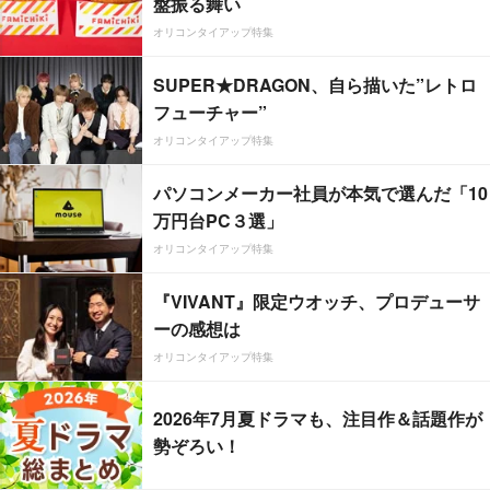
盤振る舞い
オリコンタイアップ特集
SUPER★DRAGON、自ら描いた”レトロ
フューチャー”
オリコンタイアップ特集
パソコンメーカー社員が本気で選んだ「10
万円台PC３選」
オリコンタイアップ特集
『VIVANT』限定ウオッチ、プロデューサ
ーの感想は
オリコンタイアップ特集
2026年7月夏ドラマも、注目作＆話題作が
勢ぞろい！