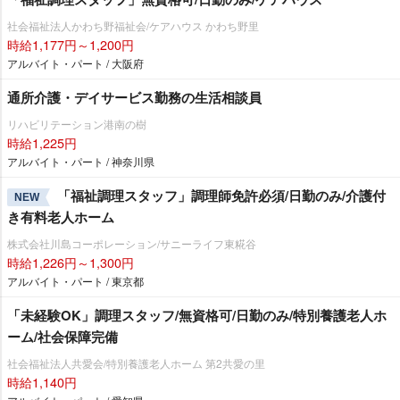
社会福祉法人かわち野福祉会/ケアハウス かわち野里
時給1,177円～1,200円
アルバイト・パート / 大阪府
通所介護・デイサービス勤務の生活相談員
リハビリテーション港南の樹
時給1,225円
アルバイト・パート / 神奈川県
「福祉調理スタッフ」調理師免許必須/日勤のみ/介護付
NEW
き有料老人ホーム
株式会社川島コーポレーション/サニーライフ東糀谷
時給1,226円～1,300円
アルバイト・パート / 東京都
「未経験OK」調理スタッフ/無資格可/日勤のみ/特別養護老人ホ
ーム/社会保障完備
社会福祉法人共愛会/特別養護老人ホーム 第2共愛の里
時給1,140円