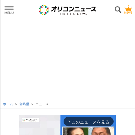
ホーム
宮崎優
ニュース
このニュースを見る
arrow_forward_ios