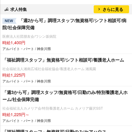
求人特集
さらに見る
「週2から可」調理スタッフ/無資格可/シフト相談可/病
NEW
院/社会保障完備
医療法人社団朋友会/ワシン坂病院
時給1,400円
アルバイト・パート / 神奈川県
「福祉調理スタッフ」無資格可/シフト相談可/養護老人ホーム
社会福祉法人湘南広域社会福祉協会/養護老人ホーム 湘風園
時給1,225円
アルバイト・パート / 神奈川県
「週3から可」調理スタッフ/無資格可/日勤のみ/特別養護老人ホ
ーム/社会保障完備
社会福祉法人カメリア会/特別養護老人ホーム カメリア藤沢SST
時給1,225円～
アルバイト・パート / 神奈川県
「福祉調理スタッフ」無資格可/日勤のみ/ケアハウス