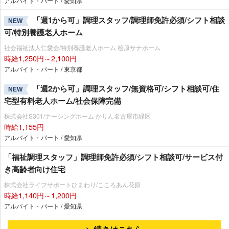
アルバイト・パート / 愛知県
「週1から可」調理スタッフ/調理師免許必須/シフト相談
NEW
可/特別養護老人ホーム
社会福祉法人仁愛会/特別養護老人ホーム 桧原サナホーム
時給1,250円～2,100円
アルバイト・パート / 東京都
「週2から可」調理スタッフ/無資格可/シフト相談可/住
NEW
宅型有料老人ホーム/社会保障完備
株式会社S301/ナーシングホーム かりん名古屋市緑区
時給1,155円
アルバイト・パート / 愛知県
「福祉調理スタッフ」調理師免許必須/シフト相談可/サービス付
き高齢者向け住宅
株式会社ライフサポートひまわり/こころあん花原
時給1,140円～1,200円
アルバイト・パート / 愛知県