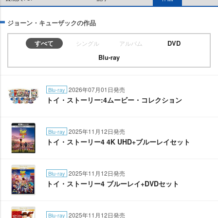
ジョーン・キューザックの作品
すべて
DVD
シングル
アルバム
Blu-ray
2026年07月01日発売
Blu-ray
トイ・ストーリー:4ムービー・コレクション
2025年11月12日発売
Blu-ray
トイ・ストーリー4 4K UHD+ブルーレイセット
2025年11月12日発売
Blu-ray
トイ・ストーリー4 ブルーレイ+DVDセット
2025年11月12日発売
Blu-ray