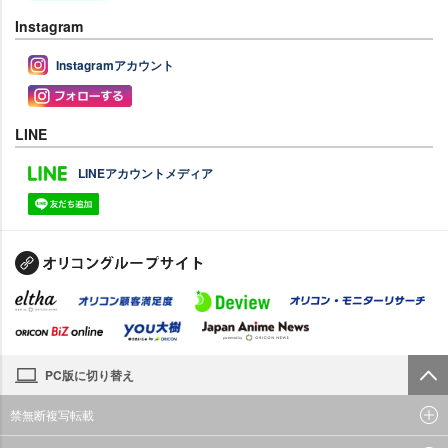
Instagram
Instagramアカウント
LINE
LINEアカウントメディア
PC版に切り替え
禁無断複写転載