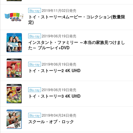
2019年11月02日発売
Blu-ray
トイ・ストーリー:4ムービー・コレクション(数量限
定)
2019年06月19日発売
Blu-ray
インスタント・ファミリー ～本当の家族見つけまし
た～ ブルーレイ+DVD
2019年06月19日発売
Blu-ray
トイ・ストーリー2 4K UHD
2019年06月19日発売
Blu-ray
トイ・ストーリー3 4K UHD
2019年04月24日発売
Blu-ray
スクール・オブ・ロック