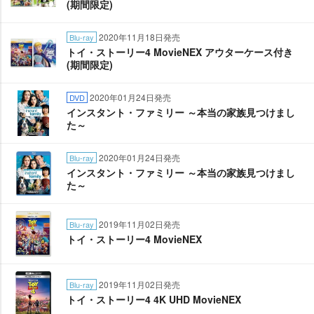
(期間限定)
2020年11月18日発売
Blu-ray
トイ・ストーリー4 MovieNEX アウターケース付き
(期間限定)
2020年01月24日発売
DVD
インスタント・ファミリー ～本当の家族見つけまし
た～
2020年01月24日発売
Blu-ray
インスタント・ファミリー ～本当の家族見つけまし
た～
2019年11月02日発売
Blu-ray
トイ・ストーリー4 MovieNEX
2019年11月02日発売
Blu-ray
トイ・ストーリー4 4K UHD MovieNEX