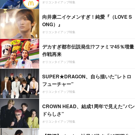
オリコンタイアップ特集
向井康二イケメンすぎ！純愛『（LOVE S
ONG）』
オリコンタイアップ特集
デカすぎ都市伝説発生!?ファミマ45％増量
作戦再来
オリコンタイアップ特集
SUPER★DRAGON、自ら描いた”レトロ
フューチャー”
オリコンタイアップ特集
CROWN HEAD、結成1周年で見えた”バン
ドらしさ”
オリコンタイアップ特集