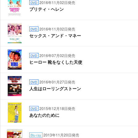
2016年11月02日発売
DVD
プリティ・ヘレン
2016年11月02日発売
DVD
セックス・アンド・マネー
2016年07月02日発売
DVD
ヒーロー 靴をなくした天使
2016年01月27日発売
DVD
人生はローリングストーン
2015年12月18日発売
DVD
あなたのために
2013年11月20日発売
Blu-ray