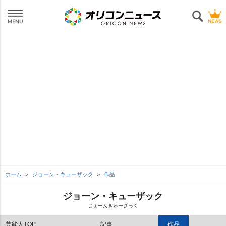
ホーム
ジョーン・キューザック
作品
ジョーン・キューザック
じょーんきゅーざっく
芸能人TOP
記事
作品