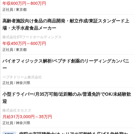
年収600万円～800万円
正社員 / 東京都
高齢者施設向け食品の商品開発・献立作成/東証スタンダード上
場・大手水産食品メーカー
株式会社STIフードホールディングス
年収450万円～600万円
正社員 / 東京都
バイオフィジックス解析/ペプチド創薬のリーディングカンパニ
ー
ペプチドリーム株式会社
正社員 / 神奈川県
小型ドライバー/月35万可能/近距離のみ/普通免許でOK/未経験歓
迎
株式会社タカスズ
月給31万3,000円～35万円
正社員 / 神奈川県