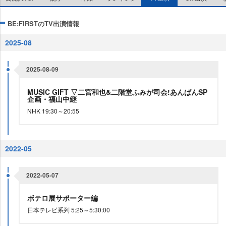
BE:FIRSTのTV出演情報
2025-08
2025-08-09
MUSIC GIFT ▽二宮和也&二階堂ふみが司会!あんぱんSP
企画・福山中継
NHK 19:30～20:55
2022-05
2022-05-07
ボテロ展サポーター編
日本テレビ系列 5:25～5:30:00