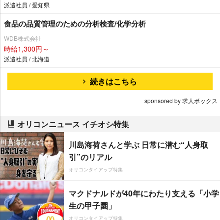
派遣社員 / 愛知県
食品の品質管理のための分析検査/化学分析
WDB株式会社
時給1,300円～
派遣社員 / 北海道
続きはこちら
sponsored by 求人ボックス
オリコンニュース イチオシ特集
川島海荷さんと学ぶ 日常に潜む“人身取
引”のリアル
オリコンタイアップ特集
マクドナルドが40年にわたり支える「小学
生の甲子園」
オリコンタイアップ特集