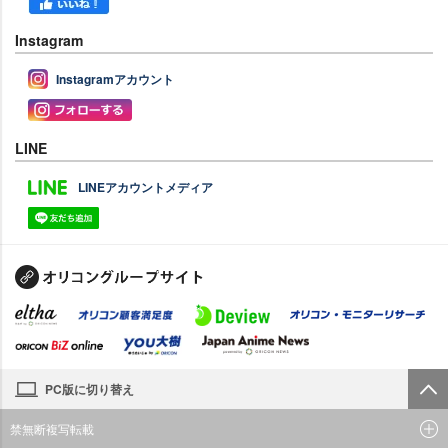
Instagram
Instagramアカウント
LINE
LINEアカウントメディア
PC版に切り替え
禁無断複写転載