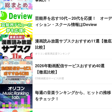
芸能界を志す10代～20代を応援！ オーデ
ィション・スクール情報はDeview
漫画読み放題サブスクおすすめ11選【徹底
比較】
オリコン顧客満足度ランキング
2026年動画配信サービスおすすめ40選
【徹底比較】
CS動画配信サービス20選
毎週の音楽ランキングから、ヒットの推移
をチェック！