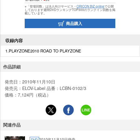
※「登場回数」は法人向けサービス・
ORICON BiZ online
で公開
しております週間DVDランキングTOP300のランクイン回数を掲
載しています。
商品購入
収録内容
1.PLAYZONE2010 ROAD TO PLAYZONE
作品詳細
発売日：2010年11月10日
発売元：ELOV-Label 品番：LCBN-0102/3
価格：7,124円（税込）
関連作品
2010年11月10日発売
DVD