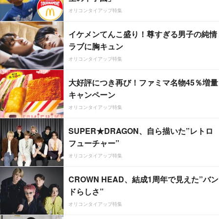
オリコンタイアップ特集
イケメンてんこ盛り！尊すぎる男子の純情
ラブに胸キュン
オリコンタイアップ特集
大好評につき再び！ファミマ名物45％増量
キャンペーン
オリコンタイアップ特集
SUPER★DRAGON、自ら描いた”レトロ
フューチャー”
オリコンタイアップ特集
CROWN HEAD、結成1周年で見えた”バン
ドらしさ”
オリコンタイアップ特集