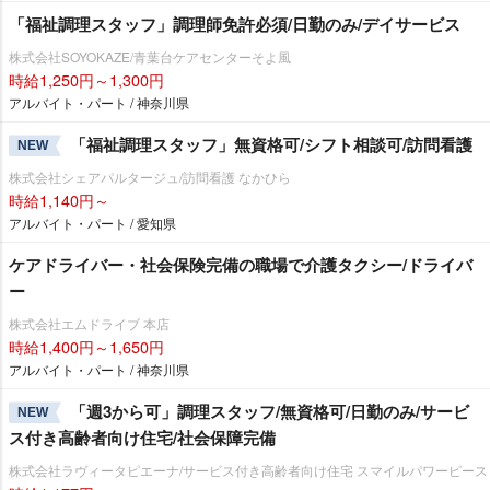
「福祉調理スタッフ」調理師免許必須/日勤のみ/デイサービス
株式会社SOYOKAZE/青葉台ケアセンターそよ風
時給1,250円～1,300円
アルバイト・パート / 神奈川県
「福祉調理スタッフ」無資格可/シフト相談可/訪問看護
NEW
株式会社シェアパルタージュ/訪問看護 なかひら
時給1,140円～
アルバイト・パート / 愛知県
ケアドライバー・社会保険完備の職場で介護タクシー/ドライバ
ー
株式会社エムドライブ 本店
時給1,400円～1,650円
アルバイト・パート / 神奈川県
「週3から可」調理スタッフ/無資格可/日勤のみ/サービ
NEW
ス付き高齢者向け住宅/社会保障完備
株式会社ラヴィータピエーナ/サービス付き高齢者向け住宅 スマイルパワーピース