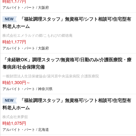
時給1,177円
アルバイト・パート / 大阪府
「福祉調理スタッフ」無資格可/シフト相談可/住宅型有
NEW
料老人ホーム
株式会社エメラルドの郷/こもれびの郷徳庵
時給1,177円
アルバイト・パート / 大阪府
「未経験OK」調理スタッフ/無資格可/日勤のみ/介護医療院・療
養病床/社会保障完備
一般財団法人生活保健協会/湯河原中央温泉病院 介護医療院
時給1,300円～
アルバイト・パート / 神奈川県
「福祉調理スタッフ」無資格可/シフト相談可/住宅型有
NEW
料老人ホーム
株式会社来夢舘
時給1,075円
アルバイト・パート / 北海道