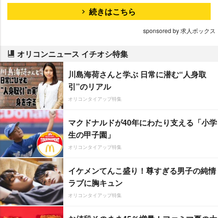
続きはこちら
sponsored by 求人ボックス
オリコンニュース イチオシ特集
川島海荷さんと学ぶ 日常に潜む“人身取
引”のリアル
オリコンタイアップ特集
マクドナルドが40年にわたり支える「小学
生の甲子園」
オリコンタイアップ特集
イケメンてんこ盛り！尊すぎる男子の純情
ラブに胸キュン
オリコンタイアップ特集