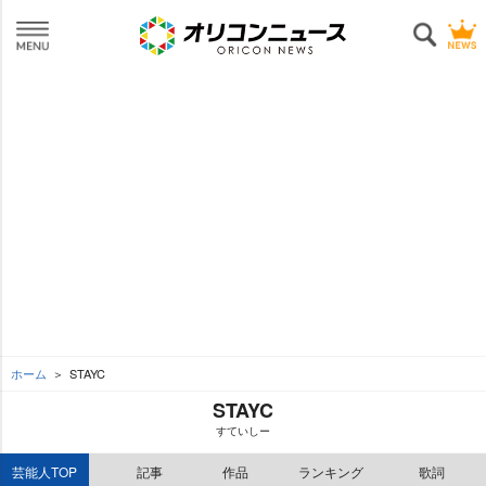
ホーム
STAYC
STAYC
すていしー
芸能人TOP
記事
作品
ランキング
歌詞