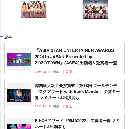
記事
『ASIA STAR ENTERTAINER AWARDS
2024 in JAPAN Presented by
ZOZOTOWN』(ASEA)出演者&受賞者一覧
｜音楽｜
2024-03-11
特集
韓国最大級音楽授賞式『第38回 ゴールデンデ
ィスクアワード with Bank Mandiri』受賞者一
覧 ノミネート&出演者も
｜音楽｜
2023-12-13
特集
K-POPアワード『MMA2023』受賞者一覧 ノミ
ネート&出演者も