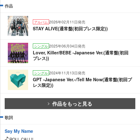
作品
2026年02月11日発売
アルバム
STAY ALIVE(通常盤(初回プレス限定))
2025年06月04日発売
シングル
Lover, Killer/BEBE -Japanese Ver.(通常盤(初回
プレス))
2024年11月13日発売
シングル
GPT -Japanese Ver.-/Tell Me Now(通常盤(初回プ
レス限定))
作品をもっと見る
歌詞
Say My Name
ROLL CALL!!