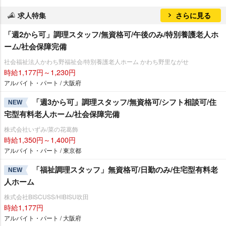
求人特集
さらに見る
「週2から可」調理スタッフ/無資格可/午後のみ/特別養護老人ホ
ーム/社会保障完備
社会福祉法人かわち野福祉会/特別養護老人ホーム かわち野里ながせ
時給1,177円～1,230円
アルバイト・パート / 大阪府
「週3から可」調理スタッフ/無資格可/シフト相談可/住
NEW
宅型有料老人ホーム/社会保障完備
株式会社いずみ/菜の花葛飾
時給1,350円～1,400円
アルバイト・パート / 東京都
「福祉調理スタッフ」無資格可/日勤のみ/住宅型有料老
NEW
人ホーム
株式会社BISCUSS/HIBISU吹田
時給1,177円
アルバイト・パート / 大阪府