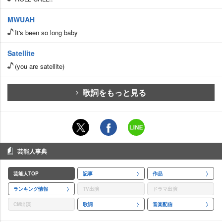
MWUAH
It's been so long baby
Satellite
(you are satellite)
歌詞をもっと見る
芸能人事典
芸能人TOP
記事
作品
ランキング情報
TV出演
ドラマ出演
CM出演
歌詞
音楽配信