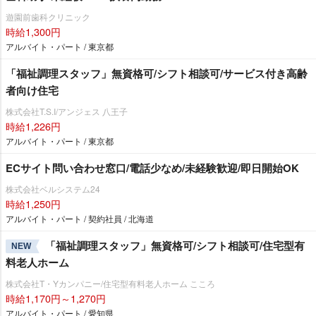
遊園前歯科クリニック
時給1,300円
アルバイト・パート / 東京都
「福祉調理スタッフ」無資格可/シフト相談可/サービス付き高齢
者向け住宅
株式会社T.S.I/アンジェス 八王子
時給1,226円
アルバイト・パート / 東京都
ECサイト問い合わせ窓口/電話少なめ/未経験歓迎/即日開始OK
株式会社ベルシステム24
時給1,250円
アルバイト・パート / 契約社員 / 北海道
「福祉調理スタッフ」無資格可/シフト相談可/住宅型有
NEW
料老人ホーム
株式会社T・Yカンパニー/住宅型有料老人ホーム こころ
時給1,170円～1,270円
アルバイト・パート / 愛知県