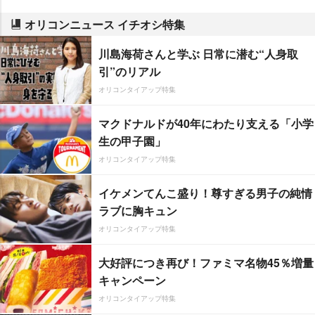
オリコンニュース イチオシ特集
川島海荷さんと学ぶ 日常に潜む“人身取
引”のリアル
オリコンタイアップ特集
マクドナルドが40年にわたり支える「小学
生の甲子園」
オリコンタイアップ特集
イケメンてんこ盛り！尊すぎる男子の純情
ラブに胸キュン
オリコンタイアップ特集
大好評につき再び！ファミマ名物45％増量
キャンペーン
オリコンタイアップ特集