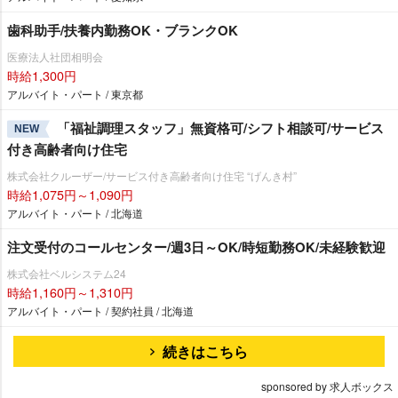
歯科助手/扶養内勤務OK・ブランクOK
医療法人社団相明会
時給1,300円
アルバイト・パート / 東京都
「福祉調理スタッフ」無資格可/シフト相談可/サービス
NEW
付き高齢者向け住宅
株式会社クルーザー/サービス付き高齢者向け住宅 “げんき村”
時給1,075円～1,090円
アルバイト・パート / 北海道
注文受付のコールセンター/週3日～OK/時短勤務OK/未経験歓迎
株式会社ベルシステム24
時給1,160円～1,310円
アルバイト・パート / 契約社員 / 北海道
続きはこちら
sponsored by 求人ボックス