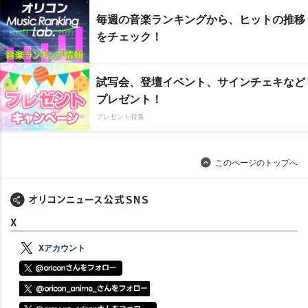
毎週の音楽ランキングから、ヒットの推移
をチェック！
試写会、登壇イベント、サインチェキなど
プレゼント！
プレゼント特集
このページのトップへ
X
Xアカウント