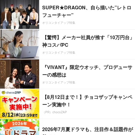
SUPER★DRAGON、自ら描いた”レトロ
フューチャー”
オリコンタイアップ特集
【驚愕】メーカー社員が推す「10万円台」
神コスパPC
オリコンタイアップ特集
『VIVANT』限定ウオッチ、プロデューサ
ーの感想は
オリコンタイアップ特集
【8月12日まで！】チョコザップキャンペ
ーン実施中！
（PR）chocoZAP
2026年7月夏ドラマも、注目作＆話題作が