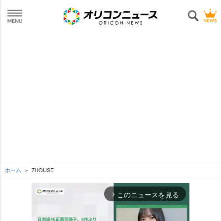
ホーム
7HOUSE
このニュースを見る
arrow_forward_ios