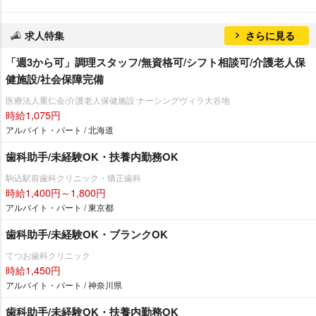
求人特集
さらに見る
「週3から可」調理スタッフ/無資格可/シフト相談可/介護老人保
健施設/社会保障完備
医療法人重仁会/介護老人保健施設 ナーシングヴィラ大谷地
時給1,075円
アルバイト・パート / 北海道
歯科助手/未経験OK・扶養内勤務OK
駒込駅前歯科クリニック・矯正歯科
時給1,400円～1,800円
アルバイト・パート / 東京都
歯科助手/未経験OK・ブランクOK
てつお歯科クリニック
時給1,450円
アルバイト・パート / 神奈川県
歯科助手/未経験OK・扶養内勤務OK