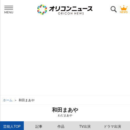
ホーム
和田まあ
和田まあ
わだまあ
芸能人TOP
記事
作品
TV出演
ドラマ出演