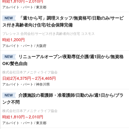
時給1,810円～2,010円
アルバイト・パート / 東京都
「週1から可」調理スタッフ/無資格可/日勤のみ/サービ
NEW
ス付き高齢者向け住宅/社会保障完備
プレシャス 合同会社/サービス付き高齢者向け住宅 コスモス
時給1,200円
アルバイト・パート / 大阪府
リニューアルオープン/夜勤専従介護/週1回から/無資格
NEW
OK/髪色自由
株式会社日本アメニティライフ協会
日給2万4,375円～2万4,465円
アルバイト・パート / 神奈川県
介護施設の看護師・准看護師/日勤のみ/週1日から/ブラ
NEW
ンク不問
株式会社日本アメニティライフ協会
時給1,810円～2,010円
アルバイト・パート / 東京都