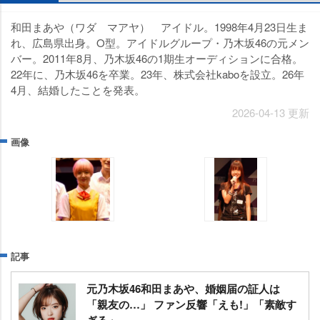
和田まあや（ワダ マアヤ） アイドル。1998年4月23日生ま
れ、広島県出身。O型。アイドルグループ・乃木坂46の元メン
バー。2011年8月、乃木坂46の1期生オーディションに合格。
22年に、乃木坂46を卒業。23年、株式会社kaboを設立。26年
4月、結婚したことを発表。
2026-04-13 更新
画像
記事
元乃木坂46和田まあや、婚姻届の証人は
「親友の…」 ファン反響「えも!」「素敵す
ぎる」