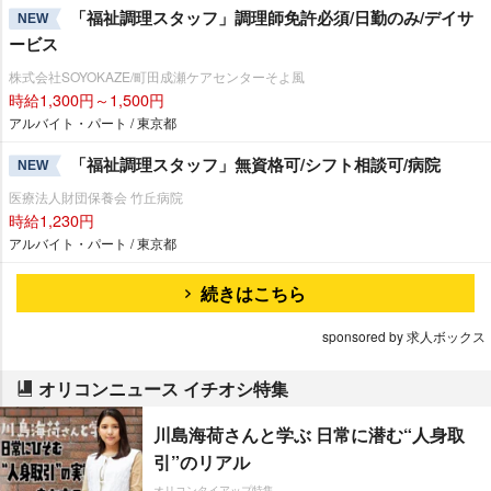
「福祉調理スタッフ」調理師免許必須/日勤のみ/デイサ
NEW
ービス
株式会社SOYOKAZE/町田成瀬ケアセンターそよ風
時給1,300円～1,500円
アルバイト・パート / 東京都
「福祉調理スタッフ」無資格可/シフト相談可/病院
NEW
医療法人財団保養会 竹丘病院
時給1,230円
アルバイト・パート / 東京都
続きはこちら
sponsored by 求人ボックス
オリコンニュース イチオシ特集
川島海荷さんと学ぶ 日常に潜む“人身取
引”のリアル
オリコンタイアップ特集