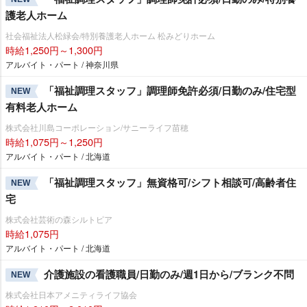
護老人ホーム
社会福祉法人松緑会/特別養護老人ホーム 松みどりホーム
時給1,250円～1,300円
アルバイト・パート / 神奈川県
「福祉調理スタッフ」調理師免許必須/日勤のみ/住宅型
NEW
有料老人ホーム
株式会社川島コーポレーション/サニーライフ苗穂
時給1,075円～1,250円
アルバイト・パート / 北海道
「福祉調理スタッフ」無資格可/シフト相談可/高齢者住
NEW
宅
株式会社芸術の森シルトピア
時給1,075円
アルバイト・パート / 北海道
介護施設の看護職員/日勤のみ/週1日から/ブランク不問
NEW
株式会社日本アメニティライフ協会