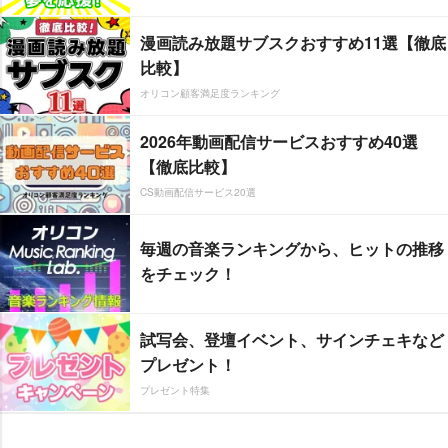
漫画読み放題サブスクおすすめ11選【徹底
比較】
オリコン顧客満足度ランキング
2026年動画配信サービスおすすめ40選
【徹底比較】
CS動画配信サービス20選
毎週の音楽ランキングから、ヒットの推移
をチェック！
試写会、登壇イベント、サインチェキなど
プレゼント！
プレゼント特集