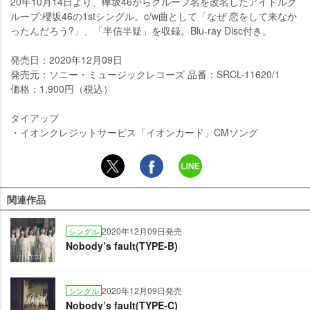
20年10月14日より、欅坂46からグループ名を改名したアイドルグ
ループ:櫻坂46の1stシングル。c/w曲として「なぜ 恋をして来なか
ったんだろう?」、「半信半疑」を収録。Blu-ray Disc付き。
発売日：2020年12月09日
発売元：ソニー・ミュージックレコーズ 品番：SRCL-11620/1
価格：1,900円（税込）
タイアップ
・イオンクレジットサービス「イオンカード」CMソング
関連作品
2020年12月09日発売
シングル
Nobody’s fault(TYPE-B)
2020年12月09日発売
シングル
Nobody’s fault(TYPE-C)