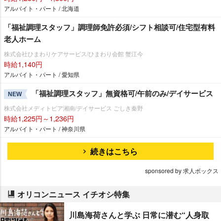
アルバイト・パート / 北海道
「福祉調理スタッフ」調理師免許必須/シフト相談可/住宅型有料
老人ホーム
株式会社ひまわりケアサービス/ひまわり会館 蟹江今
時給1,140円
アルバイト・パート / 愛知県
「福祉調理スタッフ」無資格可/午前のみ/デイサービス
NEW
株式会社メディトピア湘南/デイサービス ごしき秦野
時給1,225円～1,236円
アルバイト・パート / 神奈川県
続きはこちら
sponsored by 求人ボックス
オリコンニュース イチオシ特集
川島海荷さんと学ぶ 日常に潜む“人身取