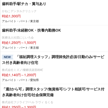
歯科助手/駅チカ・賞与あり
かねこデンタルクリニック
時給1,300円
アルバイト・パート / 東京都
歯科助手/未経験OK・扶養内勤務OK
医療法人社団にじいろ会
時給1,250円～1,500円
アルバイト・パート / 東京都
「福祉調理スタッフ」調理師免許必須/日勤のみ/サービ
NEW
ス付き高齢者向け住宅
株式会社ミズノ/燦郷倶楽部柊町
時給1,140円～1,200円
アルバイト・パート / 愛知県
「週2から可」調理スタッフ/無資格可/シフト相談可/サービス付
き高齢者向け住宅/社会保障完備
株式会社フジライフ/ベル ラヴィ るくる
時給1,250円～1,300円