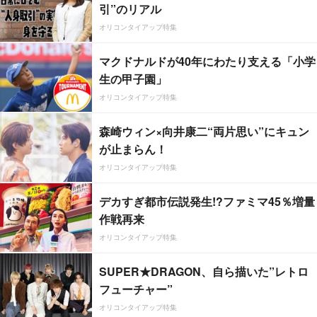
引”のリアル
オリコンタイアップ特集
マクドナルドが40年にわたり支える「小学
生の甲子園」
オリコンタイアップ特集
森崎ウィン×向井康二“両片思い”にキュン
が止まらん！
オリコンタイアップ特集
デカすぎ都市伝説発生!?ファミマ45％増量
作戦再来
オリコンタイアップ特集
SUPER★DRAGON、自ら描いた”レトロ
フューチャー”
オリコンタイアップ特集