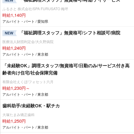
NEW
ふるさと 株式会社/SPA FURUSATO 梅坪
時給1,140円
アルバイト・パート / 愛知県
「福祉調理スタッフ」無資格可/シフト相談可/病院
NEW
医療法人財団利定会/大久野病院
時給1,240円
アルバイト・パート / 東京都
「未経験OK」調理スタッフ/無資格可/日勤のみ/サービス付き高
齢者向け住宅/社会保障完備
有限会社えくぼ/フォセット六月
時給1,230円～
アルバイト・パート / 東京都
歯科助手/未経験OK・駅チカ
大塚たまみ矯正歯科
時給1,250円
アルバイト・パート / 東京都