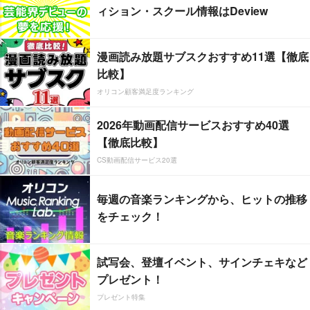
ィション・スクール情報はDeview
漫画読み放題サブスクおすすめ11選【徹底
比較】
オリコン顧客満足度ランキング
2026年動画配信サービスおすすめ40選
【徹底比較】
CS動画配信サービス20選
毎週の音楽ランキングから、ヒットの推移
をチェック！
試写会、登壇イベント、サインチェキなど
プレゼント！
プレゼント特集