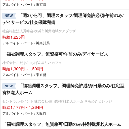
アルバイト・パート / 東京都
「週2から可」調理スタッフ/調理師免許必須/午前のみ/
NEW
デイサービス/社会保障完備
社会福祉法人秀峰会/横浜市川井地域ケアプラザ
時給1,225円
アルバイト・パート / 神奈川県
「福祉調理スタッフ」無資格可/午前のみ/デイサービス
株式会社こだま/いちばん星リハカフェ
時給1,300円～1,500円
アルバイト・パート / 東京都
「福祉調理スタッフ」調理師免許必須/日勤のみ/住宅型
NEW
有料老人ホーム
セントラルポイント 株式会社/住宅型有料老人ホーム きらめきビレッジ
時給1,177円～1,264円
アルバイト・パート / 大阪府
「福祉調理スタッフ」無資格可/日勤のみ/特別養護老人ホーム