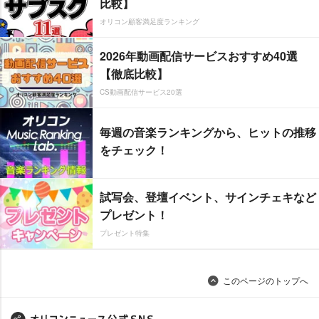
比較】
オリコン顧客満足度ランキング
2026年動画配信サービスおすすめ40選
【徹底比較】
CS動画配信サービス20選
毎週の音楽ランキングから、ヒットの推移
をチェック！
試写会、登壇イベント、サインチェキなど
プレゼント！
プレゼント特集
このページのトップへ