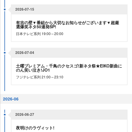
2026-07-15
有吉の壁▼番組から大切なお知らせがございます▼超厳
選爆笑ネタ50連発SP!
日本テレビ系列 19:00～20:00
2026-07-04
土曜プレミアム・千鳥のクセスゴ!新ネタ祭★EIKO新曲に
のん笑い泣き!JO1
フジテレビ系列 21:00～23:10
2026-06
2026-06-27
夜明けのラヴィット!