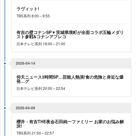
ラヴィット!
TBS系列 8:00～9:55
有吉の壁コナンSP▼茨城県境町が全面コラボ五輪メダリ
スト参戦&コナンアフレコ
日本テレビ系列 19:00～21:00
2026-04-14
仰天ニュース3時間SP…芸能人熱演!食の危険と身近な爆
発…グ
日本テレビ系列 20:00～22:54
2026-04-09
櫻井・有吉THE夜会石田純一ファミリー お家のお悩み解
決!
TBS系列 21:50～22:57