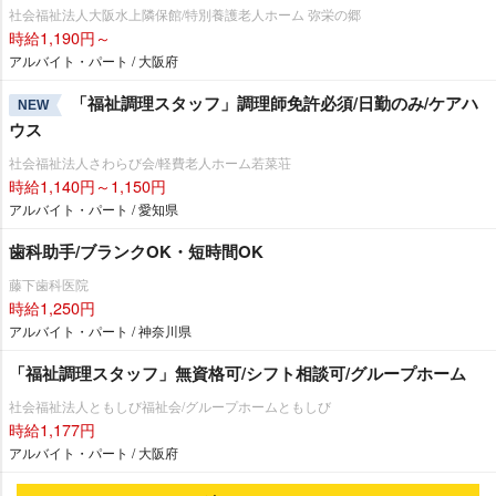
社会福祉法人大阪水上隣保館/特別養護老人ホーム 弥栄の郷
時給1,190円～
アルバイト・パート / 大阪府
「福祉調理スタッフ」調理師免許必須/日勤のみ/ケアハ
NEW
ウス
社会福祉法人さわらび会/軽費老人ホーム若菜荘
時給1,140円～1,150円
アルバイト・パート / 愛知県
歯科助手/ブランクOK・短時間OK
藤下歯科医院
時給1,250円
アルバイト・パート / 神奈川県
「福祉調理スタッフ」無資格可/シフト相談可/グループホーム
社会福祉法人ともしび福祉会/グループホームともしび
時給1,177円
アルバイト・パート / 大阪府