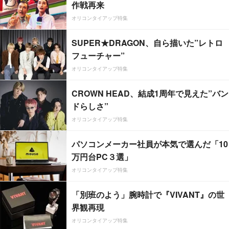
作戦再来
オリコンタイアップ特集
SUPER★DRAGON、自ら描いた”レトロ
フューチャー”
オリコンタイアップ特集
CROWN HEAD、結成1周年で見えた”バン
ドらしさ”
オリコンタイアップ特集
パソコンメーカー社員が本気で選んだ「10
万円台PC３選」
オリコンタイアップ特集
「別班のよう」腕時計で『VIVANT』の世
界観再現
オリコンタイアップ特集