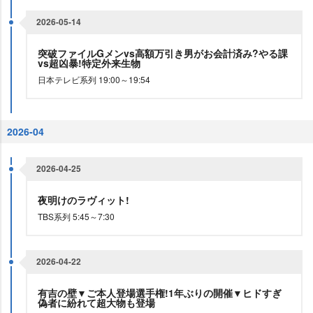
2026-05-14
突破ファイルGメンvs高額万引き男がお会計済み?やる課
vs超凶暴!特定外来生物
日本テレビ系列 19:00～19:54
2026-04
2026-04-25
夜明けのラヴィット!
TBS系列 5:45～7:30
2026-04-22
有吉の壁▼ご本人登場選手権!1年ぶりの開催▼ヒドすぎ
偽者に紛れて超大物も登場