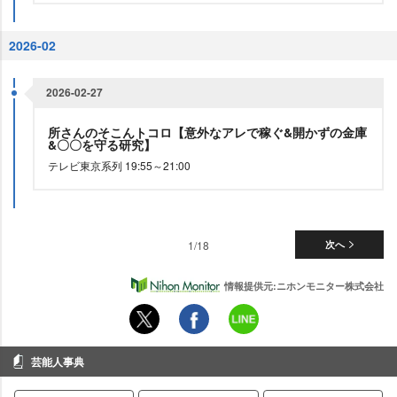
2026-02
2026-02-27
所さんのそこんトコロ【意外なアレで稼ぐ&開かずの金庫
&〇〇を守る研究】
テレビ東京系列 19:55～21:00
1/18
次へ
情報提供元:ニホンモニター株式会社
芸能人事典