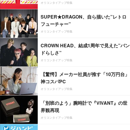
オリコンタイアップ特集
SUPER★DRAGON、自ら描いた”レトロ
フューチャー”
オリコンタイアップ特集
CROWN HEAD、結成1周年で見えた”バン
ドらしさ”
オリコンタイアップ特集
【驚愕】メーカー社員が推す「10万円台」
神コスパPC
オリコンタイアップ特集
「別班のよう」腕時計で『VIVANT』の世
界観再現
オリコンタイアップ特集