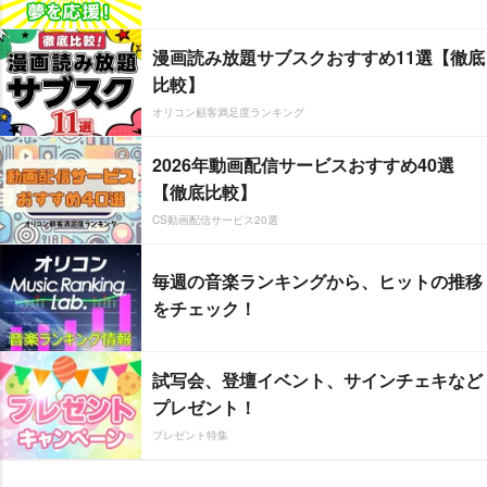
漫画読み放題サブスクおすすめ11選【徹底
比較】
オリコン顧客満足度ランキング
2026年動画配信サービスおすすめ40選
【徹底比較】
CS動画配信サービス20選
毎週の音楽ランキングから、ヒットの推移
をチェック！
試写会、登壇イベント、サインチェキなど
プレゼント！
プレゼント特集