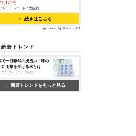
1,177円
バイト・パート / 大阪府
続きはこちら
sponsored by 求人ボックス
葉で一目瞭然の浸透力！味の
いに衝撃を受ける水とは
リコンタイアップ特集
新着トレンドをもっと見る