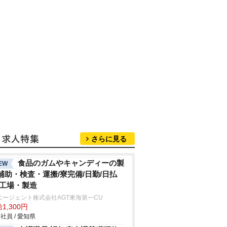
さらに見る
食品のガムやキャンディーの製
EW
補助・検査・運搬/寮完備/日勤/日払
/工場・製造
エージェント株式会社AGT東海第一CU
1,300円
社員 / 愛知県