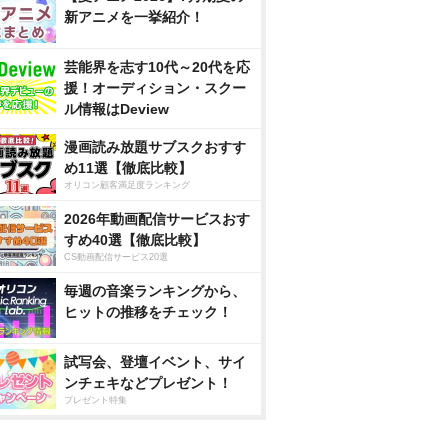
新アニメを一挙紹介！
芸能界を志す10代～20代を応
援！オーディション・スクー
ル情報はDeview
漫画読み放題サブスクおすす
め11選【徹底比較】
オリコン顧客満足度ランキング
2026年動画配信サービスおす
すめ40選【徹底比較】
CS動画配信サービス20選
毎週の音楽ランキングから、
ヒットの推移をチェック！
試写会、登壇イベント、サイ
ンチェキなどプレゼント！
プレゼント特集