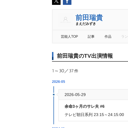
前田瑞貴
まえだみずき
芸能人TOP
記事
作品
ラン
前田瑞貴のTV出演情報
1～30／37
件
2026-05
2026-05-29
余命3ヶ月のサレ夫 #6
テレビ朝日系列 23:15～24:15:00