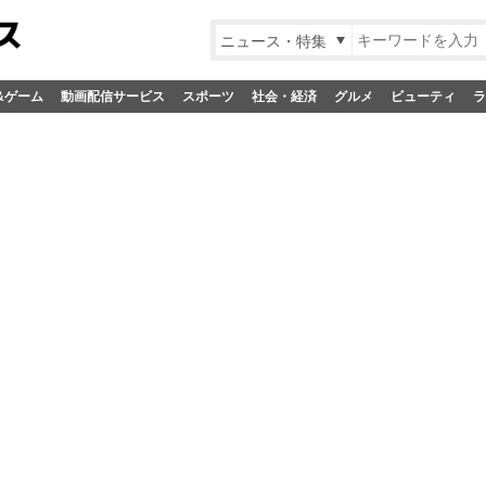
ニュース・特集
&ゲーム
動画配信サービス
スポーツ
社会・経済
グルメ
ビューティ
ラ