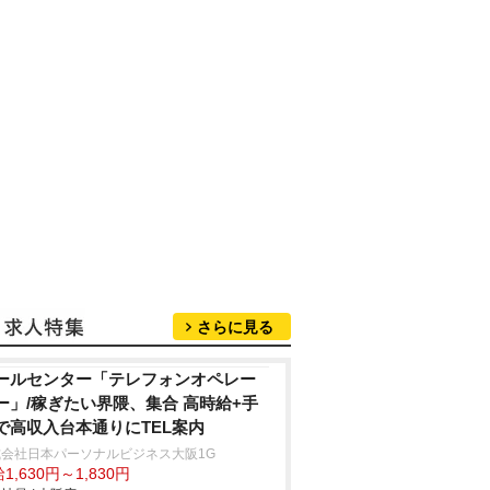
さらに見る
ールセンター「テレフォンオペレー
ー」/稼ぎたい界隈、集合 高時給+手
で高収入台本通りにTEL案内
式会社日本パーソナルビジネス大阪1G
1,630円～1,830円