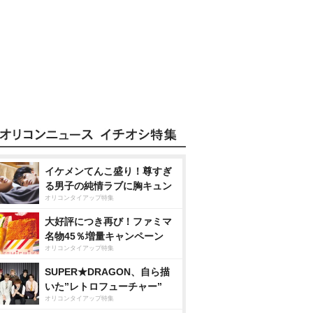
イケメンてんこ盛り！尊すぎ
る男子の純情ラブに胸キュン
オリコンタイアップ特集
大好評につき再び！ファミマ
名物45％増量キャンペーン
オリコンタイアップ特集
SUPER★DRAGON、自ら描
いた”レトロフューチャー”
オリコンタイアップ特集