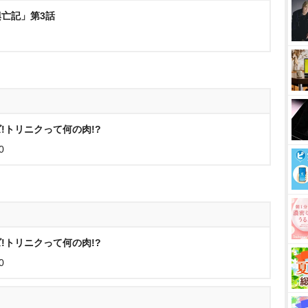
興亡記」第3話
!トリニクって何の肉!?
0
!トリニクって何の肉!?
0