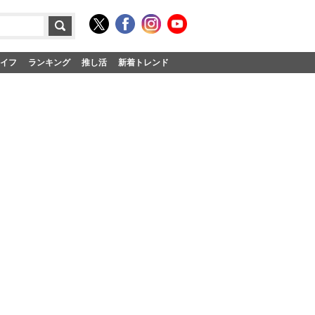
イフ
ランキング
推し活
新着トレンド