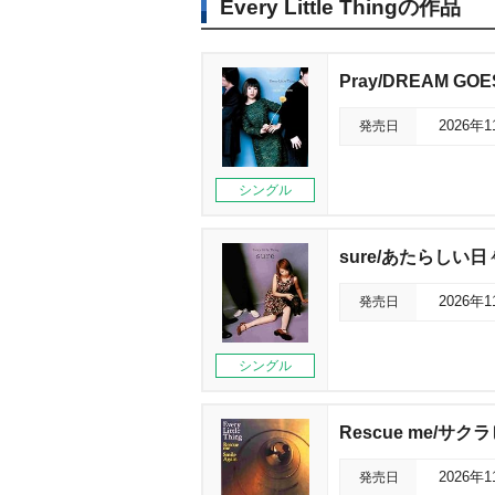
Every Little Thingの作品
Pray/DREAM GOE
発売日
2026年
シングル
sure/あたらしい日
発売日
2026年
シングル
Rescue me/サク
発売日
2026年