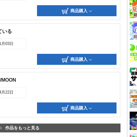
商品購入
ている
11月03日
商品購入
/MOON
04月22日
商品購入
作品をもっと見る