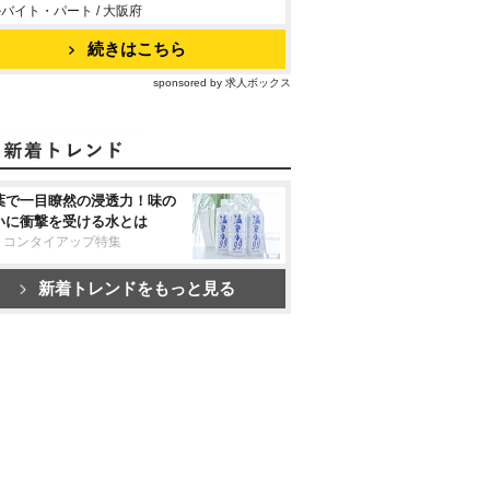
バイト・パート / 大阪府
続きはこちら
sponsored by 求人ボックス
葉で一目瞭然の浸透力！味の
いに衝撃を受ける水とは
リコンタイアップ特集
新着トレンドをもっと見る