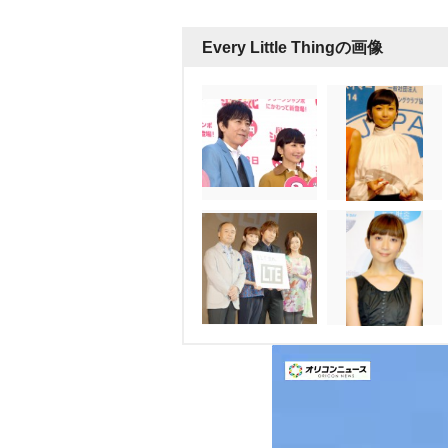
Every Little Thingの画像