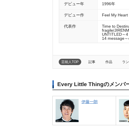
デビュー年
1996年
デビュー作
Feel My He
代表作
Time to Des
fragile/JI
UNTITLED～4
14 message～
芸能人TOP
記事
作品
ラン
Every Little Thingのメンバ
伊藤一朗