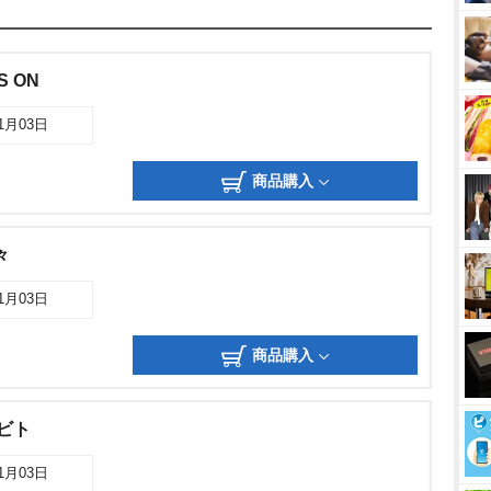
S ON
11月03日
商品購入
々
11月03日
商品購入
ラビト
11月03日