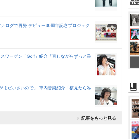
ル48曲がアナログで再発 デビュー30周年記念プロジェク
クスワーゲン「Golf」紹介「直しながらずっと乗
もがまだ小さいので」 車内音楽紹介「横見たら私
記事をもっと見る