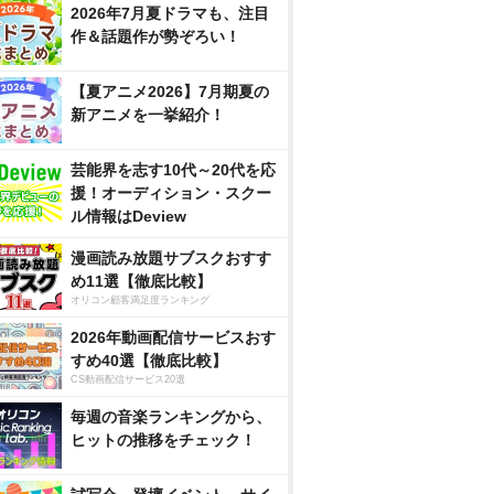
2026年7月夏ドラマも、注目
作＆話題作が勢ぞろい！
【夏アニメ2026】7月期夏の
新アニメを一挙紹介！
芸能界を志す10代～20代を応
援！オーディション・スクー
ル情報はDeview
漫画読み放題サブスクおすす
め11選【徹底比較】
オリコン顧客満足度ランキング
2026年動画配信サービスおす
すめ40選【徹底比較】
CS動画配信サービス20選
毎週の音楽ランキングから、
ヒットの推移をチェック！