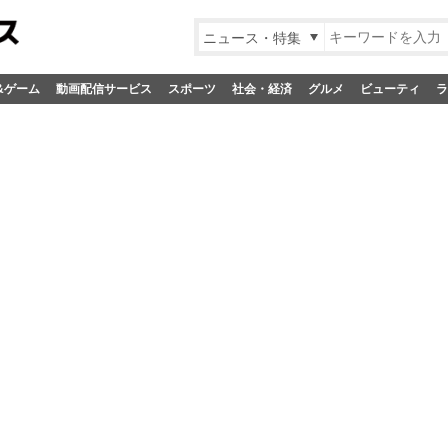
ニュース・特集
&ゲーム
動画配信サービス
スポーツ
社会・経済
グルメ
ビューティ
ラ