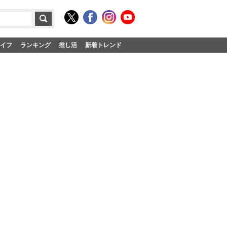
イフ
ランキング
推し活
新着トレンド