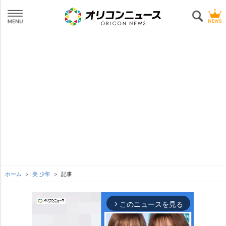
ホーム
美 少年
記事
このニュースを見る
arrow_forward_ios