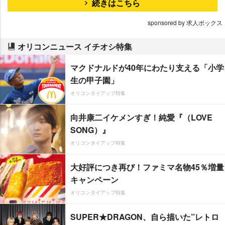
続きはこちら
sponsored by 求人ボックス
オリコンニュース イチオシ特集
マクドナルドが40年にわたり支える「小学
生の甲子園」
オリコンタイアップ特集
向井康二イケメンすぎ！純愛『（LOVE
SONG）』
オリコンタイアップ特集
大好評につき再び！ファミマ名物45％増量
キャンペーン
オリコンタイアップ特集
SUPER★DRAGON、自ら描いた”レトロ