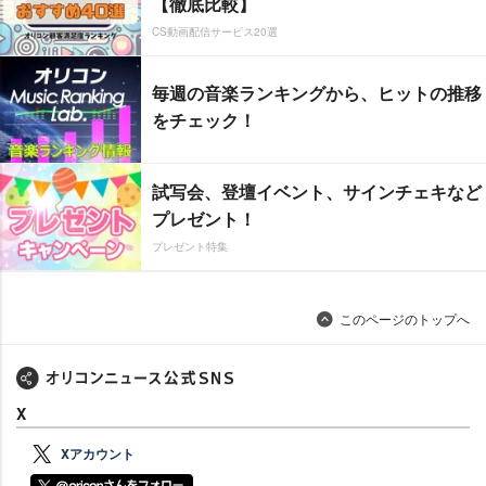
【徹底比較】
CS動画配信サービス20選
毎週の音楽ランキングから、ヒットの推移
をチェック！
試写会、登壇イベント、サインチェキなど
プレゼント！
プレゼント特集
このページのトップへ
X
Xアカウント