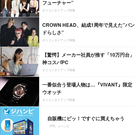
フューチャー”
オリコンタイアップ特集
CROWN HEAD、結成1周年で見えた”バン
ドらしさ”
オリコンタイアップ特集
【驚愕】メーカー社員が推す「10万円台」
神コスパPC
オリコンタイアップ特集
一番似合う登場人物は…『VIVANT』限定
ウオッチ
オリコンタイアップ特集
自販機にピッ！ですぐに買えちゃう
（PR）ジハンピ