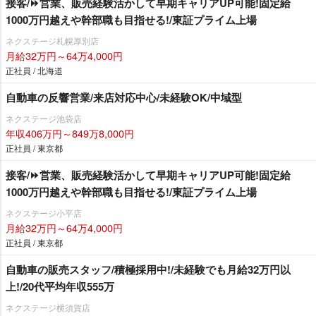
接客/⏩️営業、販売経験活かして早期キャリアUP可能!固定給
1000万円越えや幹部職も目指せる!/東証プライム上場
ネクステージ札幌厚別店
月給32万円～64万4,000円
正社員 / 北海道
自動車の反響営業/来店対応中心/未経験OK/中域型
ネクステージ池袋店
年収406万円～849万8,000円
正社員 / 東京都
接客/⏩️営業、販売経験活かして早期キャリアUP可能!固定給
1000万円越えや幹部職も目指せる!/東証プライム上場
ネクステージ小平店
月給32万円～64万4,000円
正社員 / 東京都
自動車の販売スタッフ/積極採用中!/未経験でも月給32万円以
上!/20代平均年収555万
ネクステージ横須賀店