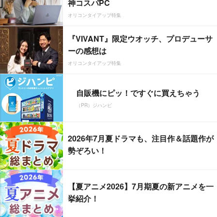
神コスパPC
オリコンタイアップ特集
『VIVANT』限定ウオッチ、プロデューサ
ーの感想は
オリコンタイアップ特集
自販機にピッ！ですぐに買えちゃう
（PR）ジハンピ
2026年7月夏ドラマも、注目作＆話題作が
勢ぞろい！
【夏アニメ2026】7月期夏の新アニメを一
挙紹介！