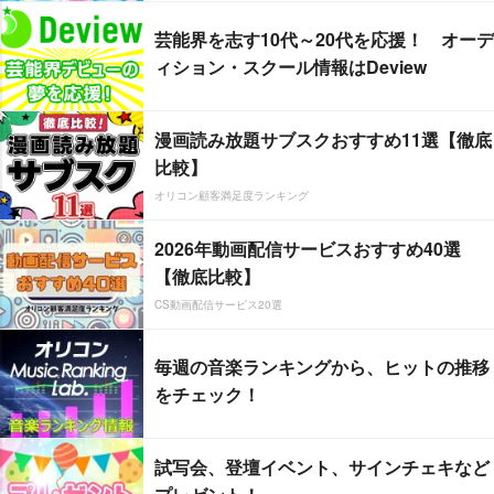
芸能界を志す10代～20代を応援！ オーデ
ィション・スクール情報はDeview
漫画読み放題サブスクおすすめ11選【徹底
比較】
オリコン顧客満足度ランキング
2026年動画配信サービスおすすめ40選
【徹底比較】
CS動画配信サービス20選
毎週の音楽ランキングから、ヒットの推移
をチェック！
試写会、登壇イベント、サインチェキなど