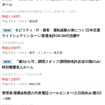
ホーム
社会福祉法人愛燦会/特別養護老人ホーム 長寿の里・十四山
時給1,140円
アルバイト・パート / 愛知県
モビリティ・IT・接客・運転経験が身につく!日本交通
NEW
ライドシェアインターン/普通免許OK/20代活躍中
日本交通株式会社
時給2,000円～
アルバイト・パート / 新卒・インターン / 東京都
「週3から可」調理スタッフ/調理師免許必須/日勤のみ/
NEW
特別養護老人ホーム
社会福祉法人プレマ会/みなみ風
時給1,225円
アルバイト・パート / 神奈川県
管理者/退職金制度の代表電話コールセンター/土日祝休み/週3日
～OK