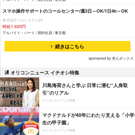
スマホ操作サポートのコールセンター/週3日～OK/1日4h～OK
株式会社ベルシステム24
時給1,620円
アルバイト・パート / 契約社員 / 東京都
続きはこちら
sponsored by 求人ボックス
オリコンニュース イチオシ特集
川島海荷さんと学ぶ 日常に潜む“人身取
引”のリアル
オリコンタイアップ特集
マクドナルドが40年にわたり支える「小学
生の甲子園」
オリコンタイアップ特集