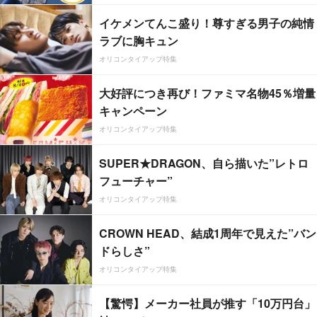
イケメンてんこ盛り！尊すぎる男子の純情
ラブに胸キュン
オリコンタイアップ特集
大好評につき再び！ファミマ名物45％増量
キャンペーン
オリコンタイアップ特集
SUPER★DRAGON、自ら描いた”レトロ
フューチャー”
オリコンタイアップ特集
CROWN HEAD、結成1周年で見えた”バン
ドらしさ”
オリコンタイアップ特集
【驚愕】メーカー社員が推す「10万円台」