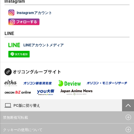
Instagram
Instagramアカウント
LINE
LINEアカウントメディア
PC版に切り替え
禁無断複写転載
クッキーの使用について