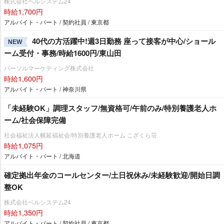
株式会社ベルシステム24
時給1,700円
アルバイト・パート / 契約社員 / 東京都
40代の方活躍中!週3日勤務 座って接客が中心/ショール
NEW
ーム受付・事務/時給1600円/東山田
パーソルマーケティング株式会社
時給1,600円
アルバイト・パート / 神奈川県
「未経験OK」調理スタッフ/無資格可/午前のみ/特別養護老人ホ
ーム/社会保障完備
社会福祉法人幌延福祉会/特別養護老人ホーム こざくら荘
時給1,075円
アルバイト・パート / 北海道
確定拠出年金のコールセンター/土日祝休み/未経験歓迎/開始日調
整OK
株式会社ベルシステム24
時給1,350円
アルバイト・パート / 契約社員 / 東京都