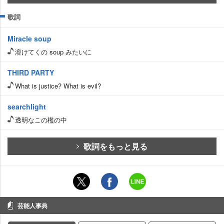
歌詞
Miracle soup
溶けてくの soup みたいに
THIRD PARTY
What is justice? What is evil?
searchlight
透明なこの檻の中
歌詞をもっと見る
芸能人事典