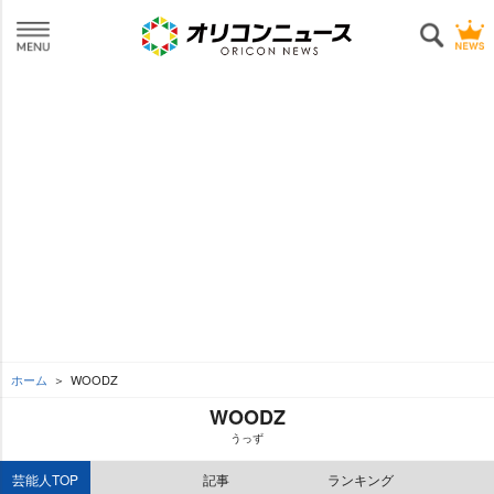
ホーム
WOODZ
WOODZ
うっず
芸能人TOP
記事
ランキング