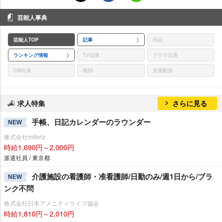
芸能人事典
芸能人TOP
記事
作品
ランキング情報
TV出演
ドラマ出演
CM出演
歌詞
音楽配信
求人特集
さらに見る
手帳、日記カレンダーのラウンダー
NEW
株式会社mitoriz
時給1,690円～2,000円
派遣社員 / 東京都
介護施設の看護師・准看護師/日勤のみ/週1日から/ブラ
NEW
ンク不問
株式会社日本アメニティライフ協会
時給1,810円～2,010円