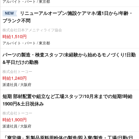
アルバイト・パート / 東京都
リニューアルオープン/施設ケアマネ/週1日から/年齢・
NEW
ブランク不問
株式会社日本アメニティライフ協会
時給1,510円
アルバイト・パート / 東京都
パーツの製造・検査スタッフ/未経験から始めるモノづくり!日勤
&平日だけの勤務
株式会社トーコー
時給1,240円
派遣社員 / 大阪府
短期 部材配置や組立など工場スタッフ/10月末までの短期!時給
1900円&土日祝休み
株式会社トーコー
時給1,900円
派遣社員 / 大阪府
「寮完備」乳製品原料用粉体の製造/即入寮/製造・工場/日勤/日