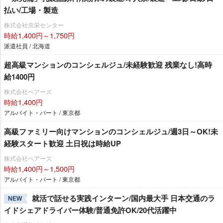
払い/工場・製造
株式会社京栄センター
時給1,400円～1,750円
派遣社員 / 北海道
超高級マンションのコンシェルジュ/未経験歓迎 残業なし!高時
給1400円
株式会社ベアーズ
時給1,400円
アルバイト・パート / 東京都
高級ファミリー向けマンションのコンシェルジュ/週3日～OK!未
経験スタート歓迎 土日祝は時給UP
株式会社ベアーズ
時給1,400円～1,500円
アルバイト・パート / 東京都
就活で話せる実践インターン/国内最大手 日本交通のラ
NEW
イドシェアドライバー体験/普通免許OK/20代活躍中