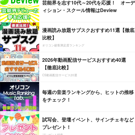
芸能界を志す10代～20代を応援！ オーデ
ィション・スクール情報はDeview
漫画読み放題サブスクおすすめ11選【徹底
比較】
オリコン顧客満足度ランキング
2026年動画配信サービスおすすめ40選
【徹底比較】
CS動画配信サービス20選
毎週の音楽ランキングから、ヒットの推移
をチェック！
試写会、登壇イベント、サインチェキなど
プレゼント！
プレゼント特集