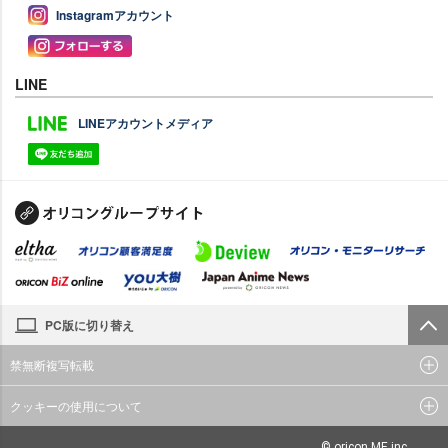
Instagramアカウント
LINE
LINEアカウントメディア
PC版に切り替え
禁無断複写転載
クッキーの使用について
© oricon ME inc.