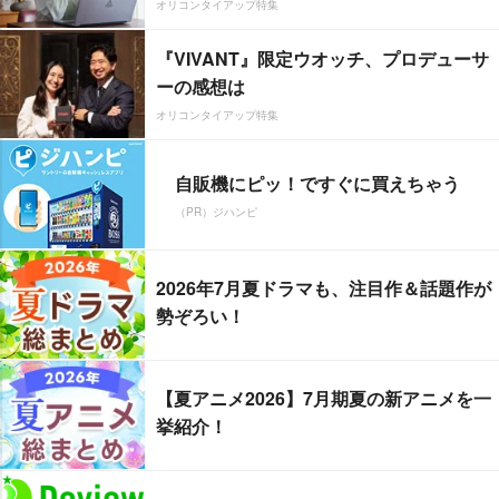
オリコンタイアップ特集
『VIVANT』限定ウオッチ、プロデューサ
ーの感想は
オリコンタイアップ特集
自販機にピッ！ですぐに買えちゃう
（PR）ジハンピ
2026年7月夏ドラマも、注目作＆話題作が
勢ぞろい！
【夏アニメ2026】7月期夏の新アニメを一
挙紹介！