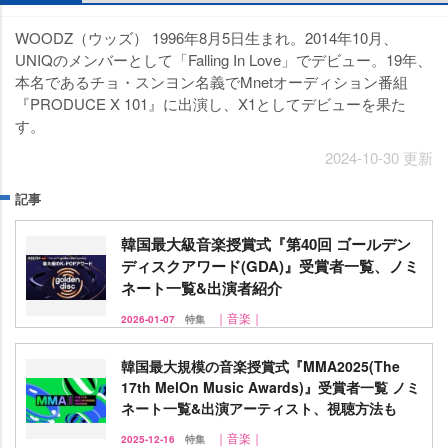
WOODZ（ウッズ） 1996年8月5日生まれ。2014年10月、
UNIQのメンバーとして「Falling In Love」でデビュー。19年、
本名であるチョ・スンヨン名義でMnetオーディション番組
『PRODUCE X 101』に出演し、X1としてデビューを果た
す。
2024-10-30 更新
記事
韓国最大級音楽授賞式『第40回 ゴールデン
ディスクアワード(GDA)』受賞者一覧、ノミ
ネート一覧&出演者紹介
｜音楽｜
2026-01-07
特集
韓国最大規模の音楽授賞式『MMA2025(The
17th MelOn Music Awards)』受賞者一覧 ノミ
ネート一覧&出演アーティスト、視聴方法も
｜音楽｜
2025-12-16
特集