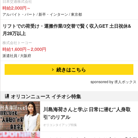
日本交通株式会社
時給2,000円～
アルバイト・パート / 新卒・インターン / 東京都
リフトでの荷受け・運搬作業/3交替で賢く収入GET 土日祝休&
月28万以上
株式会社トーコー
時給1,600円～2,000円
派遣社員 / 大阪府
続きはこちら
sponsored by 求人ボックス
オリコンニュース イチオシ特集
川島海荷さんと学ぶ 日常に潜む“人身取
引”のリアル
オリコンタイアップ特集