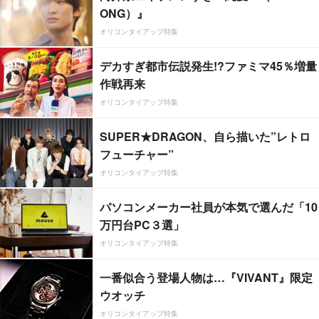
ONG）』
オリコンタイアップ特集
デカすぎ都市伝説発生!?ファミマ45％増量
作戦再来
オリコンタイアップ特集
SUPER★DRAGON、自ら描いた”レトロ
フューチャー”
オリコンタイアップ特集
パソコンメーカー社員が本気で選んだ「10
万円台PC３選」
オリコンタイアップ特集
一番似合う登場人物は…『VIVANT』限定
ウオッチ
オリコンタイアップ特集