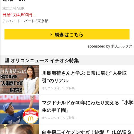
株式会社MSK
日給1万4,500円～
アルバイト・パート / 東京都
続きはこちら
sponsored by 求人ボックス
オリコンニュース イチオシ特集
川島海荷さんと学ぶ 日常に潜む“人身取
引”のリアル
オリコンタイアップ特集
マクドナルドが40年にわたり支える「小学
生の甲子園」
オリコンタイアップ特集
向井康二イケメンすぎ！純愛『（LOVE S