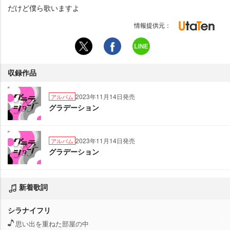
だけど僕ら歌いますよ
情報提供元：
収録作品
2023年11月14日発売
アルバム
グラデーション
2023年11月14日発売
アルバム
グラデーション
新着歌詞
シラナイフリ
思い出を重ねた部屋の中