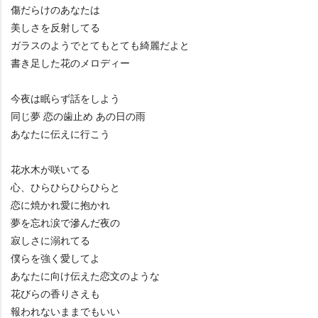
傷だらけのあなたは
美しさを反射してる
ガラスのようでとてもとても綺麗だよと
書き足した花のメロディー
今夜は眠らず話をしよう
同じ夢 恋の歯止め あの日の雨
あなたに伝えに行こう
花水木が咲いてる
心、ひらひらひらひらと
恋に焼かれ愛に抱かれ
夢を忘れ涙で滲んだ夜の
寂しさに溺れてる
僕らを強く愛してよ
あなたに向け伝えた恋文のような
花びらの香りさえも
報われないままでもいい