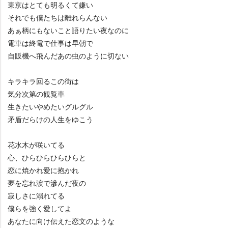
東京はとても明るくて嫌い
それでも僕たちは離れらんない
あぁ柄にもないこと語りたい夜なのに
電車は終電で仕事は早朝で
自販機へ飛んだあの虫のように切ない
キラキラ回るこの街は
気分次第の観覧車
生きたいやめたいグルグル
矛盾だらけの人生をゆこう
花水木が咲いてる
心、ひらひらひらひらと
恋に焼かれ愛に抱かれ
夢を忘れ涙で滲んだ夜の
寂しさに溺れてる
僕らを強く愛してよ
あなたに向け伝えた恋文のような