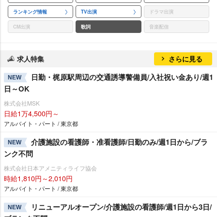
ランキング情報
TV出演
ドラマ出演
CM出演
歌詞
音楽配信
求人特集
さらに見る
日勤・梶原駅周辺の交通誘導警備員/入社祝い金あり/週1
NEW
日～OK
株式会社MSK
日給1万4,500円～
アルバイト・パート / 東京都
介護施設の看護師・准看護師/日勤のみ/週1日から/ブラ
NEW
ンク不問
株式会社日本アメニティライフ協会
時給1,810円～2,010円
アルバイト・パート / 東京都
リニューアルオープン/介護施設の看護師/週1日から3日/
NEW