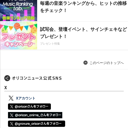
毎週の音楽ランキングから、ヒットの推移
をチェック！
試写会、登壇イベント、サインチェキなど
プレゼント！
プレゼント特集
このページのトップへ
X
Xアカウント