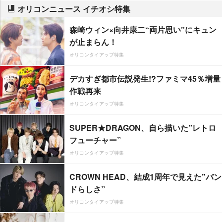
オリコンニュース イチオシ特集
森崎ウィン×向井康二“両片思い”にキュン
が止まらん！
オリコンタイアップ特集
デカすぎ都市伝説発生!?ファミマ45％増量
作戦再来
オリコンタイアップ特集
SUPER★DRAGON、自ら描いた”レトロ
フューチャー”
オリコンタイアップ特集
CROWN HEAD、結成1周年で見えた”バン
ドらしさ”
オリコンタイアップ特集