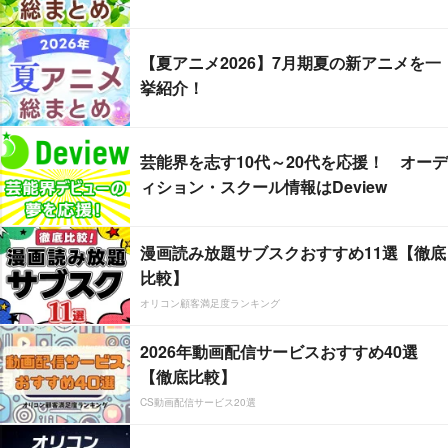
【夏アニメ2026】7月期夏の新アニメを一
挙紹介！
芸能界を志す10代～20代を応援！ オーデ
ィション・スクール情報はDeview
漫画読み放題サブスクおすすめ11選【徹底
比較】
オリコン顧客満足度ランキング
2026年動画配信サービスおすすめ40選
【徹底比較】
CS動画配信サービス20選