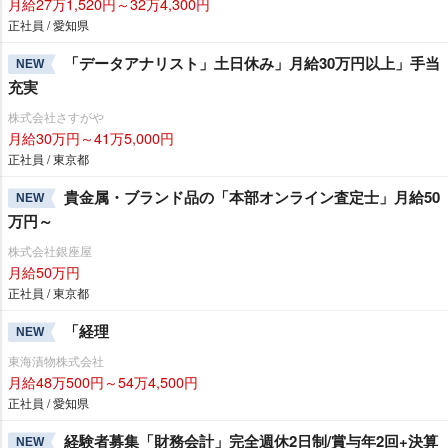
月給27万1,520円～32万4,300円
正社員 / 愛知県
「データアナリスト」土日休み」月給30万円以上」手当
NEW
充実
株式会社さすが
月給30万円～41万5,000円
正社員 / 東京都
貴金属・ブランド品の「本部オンライン査定士」月給50
NEW
万円～
株式会社銀座屋
月給50万円
正社員 / 東京都
「経理
NEW
東海漬物株式会社
月給48万500円～54万4,500円
正社員 / 愛知県
経験者募集「財務会計」完全週休2日制/賞与年2回+決算
NEW