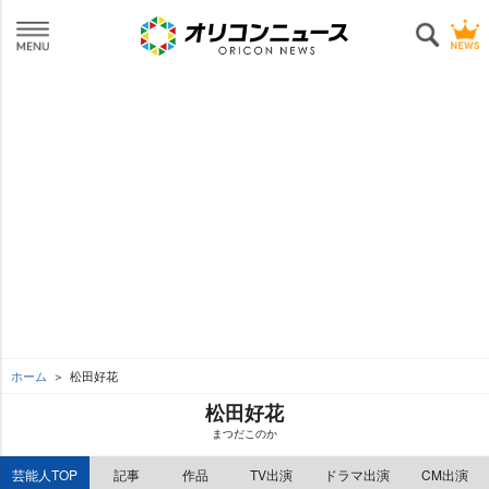
ホーム
松田好花
松田好花
まつだこのか
芸能人TOP
記事
作品
TV出演
ドラマ出演
CM出演