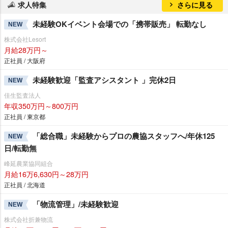
求人特集
さらに見る
未経験OKイベント会場での「携帯販売」 転勤なし
NEW
株式会社Lesort
月給28万円～
正社員 / 大阪府
未経験歓迎「監査アシスタント 」完休2日
NEW
佳生監査法人
年収350万円～800万円
正社員 / 東京都
「総合職」未経験からプロの農協スタッフへ/年休125
NEW
日/転勤無
峰延農業協同組合
月給16万6,630円～28万円
正社員 / 北海道
「物流管理」/未経験歓迎
NEW
株式会社折兼物流