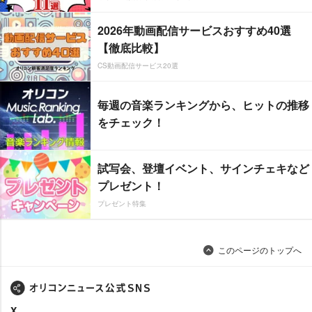
2026年動画配信サービスおすすめ40選
【徹底比較】
CS動画配信サービス20選
毎週の音楽ランキングから、ヒットの推移
をチェック！
試写会、登壇イベント、サインチェキなど
プレゼント！
プレゼント特集
このページのトップへ
X