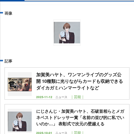
画像
記事
加賀美ハヤト、ワンマンライブのグッズ公
開 10種類に光りながらカードも収納できる
ダイカガミハンマーライトなど
｜芸能｜
2025-11-12
ニュース
にじさんじ・加賀美ハヤト、石破首相らとメガ
ネベストドレッサー賞「名前の並び的に私でい
いのか…」 表彰式で次元の壁越える
｜芸能｜
2025-10-01
ニュース