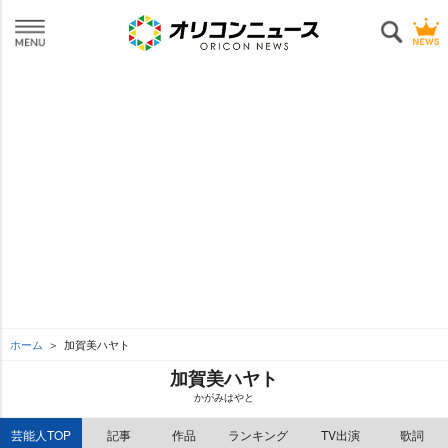
ホーム
加賀美ハヤト
加賀美ハヤト
かがみはやと
芸能人TOP
記事
作品
ランキング
TV出演
歌詞