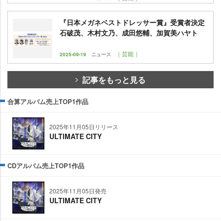
『日本メガネベストドレッサー賞』受賞者決定
石破茂、木村文乃、成田悠輔、加賀美ハヤト
｜芸能｜
2025-09-19
ニュース
記事をもっと見る
合算アルバム売上TOP1作品
2025年11月05日リリース
ULTIMATE CITY
CDアルバム売上TOP1作品
2025年11月05日発売
ULTIMATE CITY