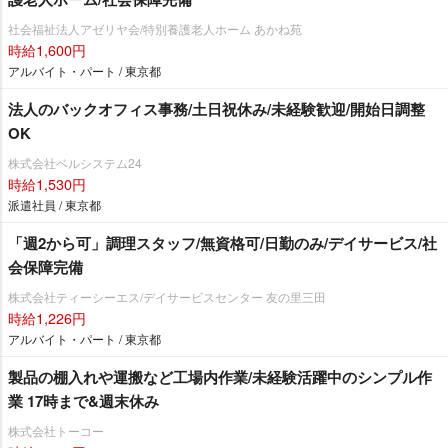
社会福祉法人アゼリヤ会/特別養護老人ホーム あかね苑
時給1,600円
アルバイト・パート / 東京都
法人のバックオフィス事務/土日祝休み/未経験歓迎/開始日調整
OK
株式会社ベルシステム24
時給1,530円
派遣社員 / 東京都
「週2から可」調理スタッフ/無資格可/日勤のみ/デイサービス/社
会保障完備
株式会社ティーシーエス/デイサービスセンター 友の里三田
時給1,226円
アルバイト・パート / 東京都
製品の棚入れや運搬など工場内作業/未経験活躍中のシンプル作
業 17時まで&週末休み
株式会社トーコー