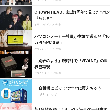
オリコンタイアップ特集
CROWN HEAD、結成1周年で見えた”バン
ドらしさ”
オリコンタイアップ特集
パソコンメーカー社員が本気で選んだ「10
万円台PC３選」
オリコンタイアップ特集
「別班のよう」腕時計で『VIVANT』の世
界観再現
オリコンタイアップ特集
自販機にピッ！ですぐに買えちゃう
（PR）ジハンピ
朝1分貼るだけ！ミルクピールで一日中ず