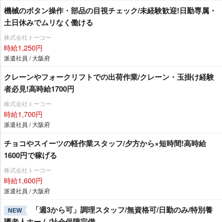
機械のボタン操作・部品の目視チェック/未経験歓迎!日勤専属・
土日休みでムリなく働ける
株式会社トーコー
時給1,250円
派遣社員 / 大阪府
クレーンやフォークリフトでの出荷作業/クレーン・玉掛け経験
者必見!高時給1700円
株式会社トーコー
時給1,700円
派遣社員 / 大阪府
チョコやスイーツの軽作業スタッフ/夕方から×短時間!高時給
1600円で稼げる
株式会社トーコー
時給1,600円
派遣社員 / 大阪府
「週3から可」調理スタッフ/無資格可/日勤のみ/特別養
NEW
護老人ホーム/社会保障完備