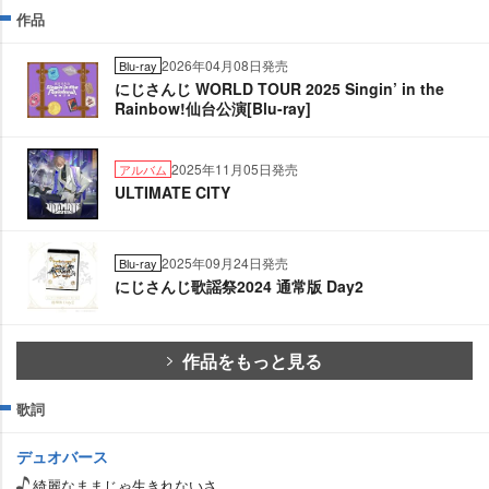
作品
2026年04月08日発売
Blu-ray
にじさんじ WORLD TOUR 2025 Singin’ in the
Rainbow!仙台公演[Blu-ray]
2025年11月05日発売
アルバム
ULTIMATE CITY
2025年09月24日発売
Blu-ray
にじさんじ歌謡祭2024 通常版 Day2
作品をもっと見る
歌詞
デュオバース
綺麗なままじゃ生きれないさ