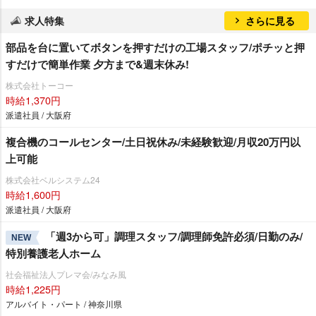
求人特集
さらに見る
部品を台に置いてボタンを押すだけの工場スタッフ/ポチッと押
すだけで簡単作業 夕方まで&週末休み!
株式会社トーコー
時給1,370円
派遣社員 / 大阪府
複合機のコールセンター/土日祝休み/未経験歓迎/月収20万円以
上可能
株式会社ベルシステム24
時給1,600円
派遣社員 / 大阪府
「週3から可」調理スタッフ/調理師免許必須/日勤のみ/
NEW
特別養護老人ホーム
社会福祉法人プレマ会/みなみ風
時給1,225円
アルバイト・パート / 神奈川県