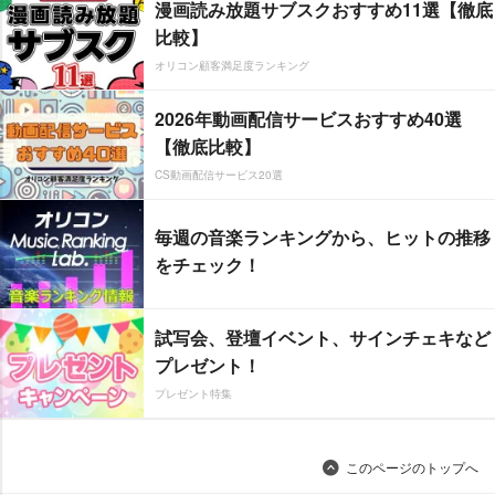
漫画読み放題サブスクおすすめ11選【徹底
比較】
オリコン顧客満足度ランキング
2026年動画配信サービスおすすめ40選
【徹底比較】
CS動画配信サービス20選
毎週の音楽ランキングから、ヒットの推移
をチェック！
試写会、登壇イベント、サインチェキなど
プレゼント！
プレゼント特集
このページのトップへ