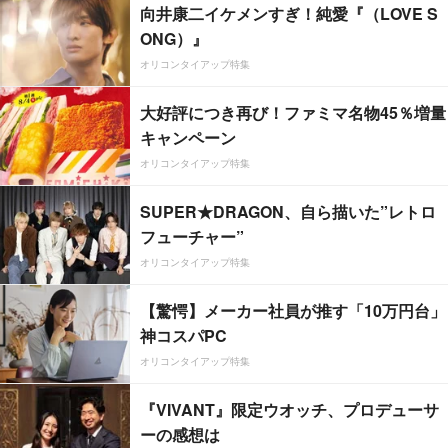
向井康二イケメンすぎ！純愛『（LOVE S
ONG）』
オリコンタイアップ特集
大好評につき再び！ファミマ名物45％増量
キャンペーン
オリコンタイアップ特集
SUPER★DRAGON、自ら描いた”レトロ
フューチャー”
オリコンタイアップ特集
【驚愕】メーカー社員が推す「10万円台」
神コスパPC
オリコンタイアップ特集
『VIVANT』限定ウオッチ、プロデューサ
ーの感想は