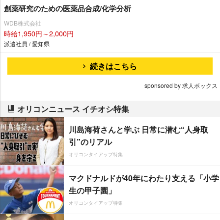
創薬研究のための医薬品合成/化学分析
WDB株式会社
時給1,950円～2,000円
派遣社員 / 愛知県
続きはこちら
sponsored by 求人ボックス
オリコンニュース イチオシ特集
川島海荷さんと学ぶ 日常に潜む“人身取
引”のリアル
オリコンタイアップ特集
マクドナルドが40年にわたり支える「小学
生の甲子園」
オリコンタイアップ特集