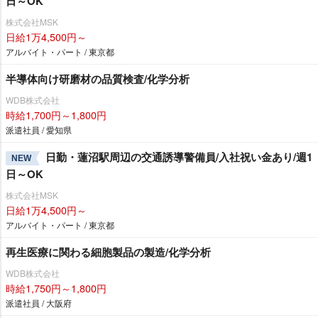
日～OK
株式会社MSK
日給1万4,500円～
アルバイト・パート / 東京都
半導体向け研磨材の品質検査/化学分析
WDB株式会社
時給1,700円～1,800円
派遣社員 / 愛知県
日勤・蓮沼駅周辺の交通誘導警備員/入社祝い金あり/週1
NEW
日～OK
株式会社MSK
日給1万4,500円～
アルバイト・パート / 東京都
再生医療に関わる細胞製品の製造/化学分析
WDB株式会社
時給1,750円～1,800円
派遣社員 / 大阪府