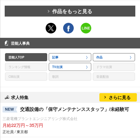
作品をもっと見る
芸能人事典
芸能人TOP
記事
作品
ランキング情報
TV出演
ドラマ出演
CM出演
歌詞
音楽配信
求人特集
さらに見る
交通設備の「保守メンテナンススタッフ」/未経験可
NEW
三菱電機プラントエンジニアリング株式会社
月給22万円～35万円
正社員 / 東京都