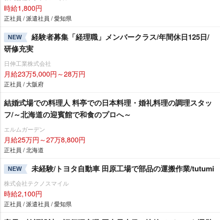
時給1,800円
正社員 / 派遣社員 / 愛知県
経験者募集「経理職」メンバークラス/年間休日125日/
NEW
研修充実
日伸工業株式会社
月給23万5,000円～28万円
正社員 / 大阪府
結婚式場での料理人 料亭での日本料理・婚礼料理の調理スタッ
フ/～北海道の迎賓館で和食のプロへ～
エルムガーデン
月給25万円～27万8,800円
正社員 / 北海道
未経験/トヨタ自動車 田原工場で部品の運搬作業/tutumi
NEW
株式会社テクノスマイル
時給2,100円
正社員 / 派遣社員 / 愛知県