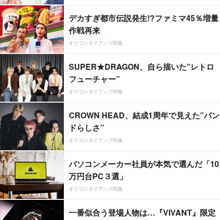
デカすぎ都市伝説発生!?ファミマ45％増量
作戦再来
オリコンタイアップ特集
SUPER★DRAGON、自ら描いた”レトロ
フューチャー”
オリコンタイアップ特集
CROWN HEAD、結成1周年で見えた”バン
ドらしさ”
オリコンタイアップ特集
パソコンメーカー社員が本気で選んだ「10
万円台PC３選」
オリコンタイアップ特集
一番似合う登場人物は…『VIVANT』限定