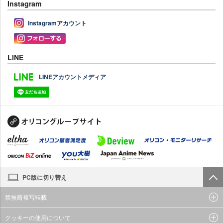
Instagram
Instagramアカウント
LINE
LINEアカウントメディア
PC版に切り替え
禁無断複写転載
クッキーの使用について