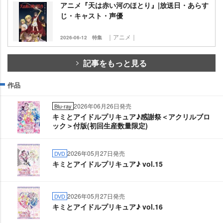
アニメ『天は赤い河のほとり』|放送日・あらす
じ・キャスト・声優
｜アニメ｜
2026-06-12
特集
記事をもっと見る
作品
2026年06月26日発売
Blu-ray
キミとアイドルプリキュア♪感謝祭＜アクリルブロ
ック＞付版(初回生産数量限定)
2026年05月27日発売
DVD
キミとアイドルプリキュア♪ vol.15
2026年05月27日発売
DVD
キミとアイドルプリキュア♪ vol.16