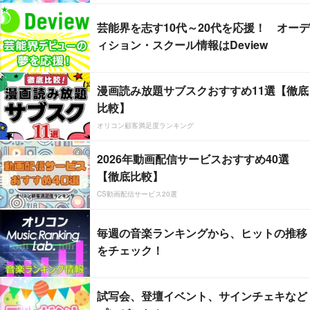
芸能界を志す10代～20代を応援！ オーデ
ィション・スクール情報はDeview
漫画読み放題サブスクおすすめ11選【徹底
比較】
オリコン顧客満足度ランキング
2026年動画配信サービスおすすめ40選
【徹底比較】
CS動画配信サービス20選
毎週の音楽ランキングから、ヒットの推移
をチェック！
試写会、登壇イベント、サインチェキなど