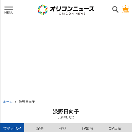
ホーム
渋野日向子
渋野日向子
しぶのひなこ
芸能人TOP
記事
作品
TV出演
CM出演