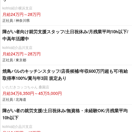
kotrio紹介横浜支店
月給24万円～28万円
正社員 / 神奈川県
障がい者向け就労支援スタッフ/土日祝休み/月残業平均10h以下/
中高年活躍中
kotrio紹介品川支店
月給24万円～28万円
正社員 / 東京都
焼鳥バルのキッチンスタッフ/店長候補/年収600万円超も可/有給
取得率100%/賞与年3回 規定あり
いただきコッコちゃん 桑園店
月給34万6,350円～45万5,000円
正社員 / 北海道
障がい者の就労支援/土日祝休み/無資格・未経験OK/月残業平均
10h以下
kotrio紹介品川支店