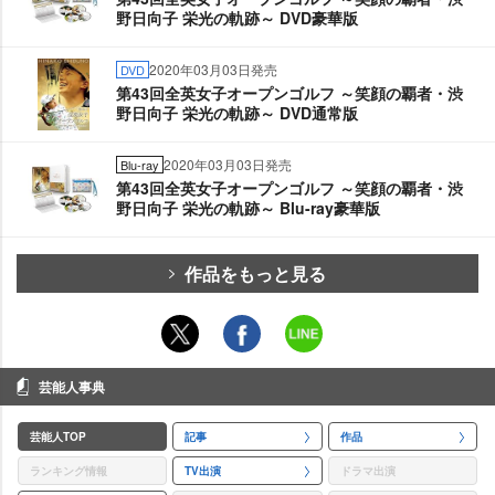
野日向子 栄光の軌跡～ DVD豪華版
2020年03月03日発売
DVD
第43回全英女子オープンゴルフ ～笑顔の覇者・渋
野日向子 栄光の軌跡～ DVD通常版
2020年03月03日発売
Blu-ray
第43回全英女子オープンゴルフ ～笑顔の覇者・渋
野日向子 栄光の軌跡～ Blu-ray豪華版
作品をもっと見る
芸能人事典
芸能人TOP
記事
作品
ランキング情報
TV出演
ドラマ出演