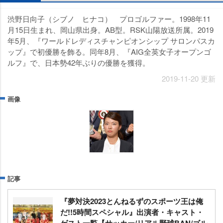
渋野日向子（シブノ ヒナコ） プロゴルファー。1998年11
月15日生まれ、岡山県出身。AB型。RSK山陽放送所属。2019
年5月、『ワールドレディスチャンピオンシップ サロンパスカ
ップ』で初優勝を飾る。同年8月、『AIG全英女子オープンゴ
ルフ』で、日本勢42年ぶりの優勝を獲得。
2019-11-20 更新
画像
記事
『夢対決2023とんねるずのスポーツ王は俺
だ!!5時間スペシャル』出演者・キャスト・
ゲスト一覧【サッカー/リアル野球BAN/ゴル