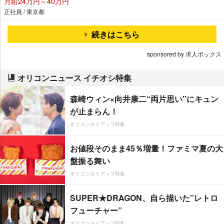
月給24万円～40万円
正社員 / 東京都
続きはこちら
sponsored by 求人ボックス
オリコンニュース イチオシ特集
森崎ウィン×向井康二“両片思い”にキュン
が止まらん！
オリコンタイアップ特集
お値段そのまま45％増量！ファミマ夏の大
盤振る舞い
オリコンタイアップ特集
SUPER★DRAGON、自ら描いた”レトロ
フューチャー”
オリコンタイアップ特集