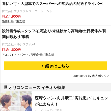
週払い可・大型車でのスーパーへの常温品の配送ドライバー!
株式会社エクスプレス・エージェント
時給1,900円
派遣社員 / 東京都
設計書作成スタッフ/在宅あり/未経験から高時給/土日祝休み/長
期休暇あり/事務
株式会社ベルシステム24
時給1,600円
アルバイト・パート / 契約社員 / 東京都
続きはこちら
sponsored by 求人ボックス
オリコンニュース イチオシ特集
森崎ウィン×向井康二“両片思い”にキュン
が止まらん！
オリコンタイアップ特集