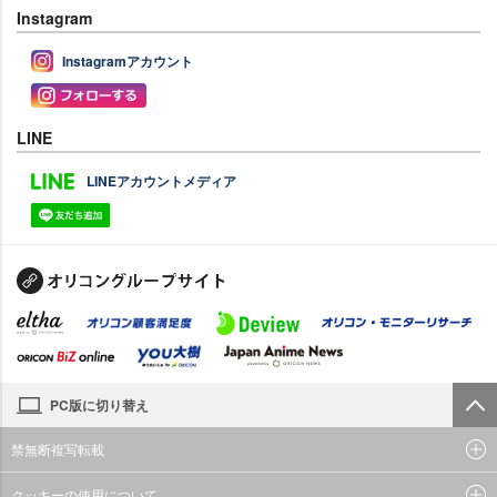
Instagram
Instagramアカウント
LINE
LINEアカウントメディア
PC版に切り替え
禁無断複写転載
クッキーの使用について