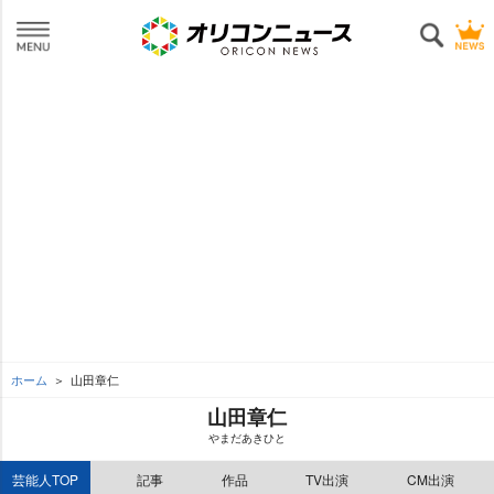
ホーム
山田章仁
山田章仁
まだあきひと
芸能人TOP
記事
作品
TV出演
CM出演