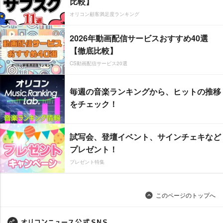
比較】
オリコン顧客満足度ランキング
2026年動画配信サービスおすすめ40選
【徹底比較】
CS動画配信サービス20選
毎週の音楽ランキングから、ヒットの推移
をチェック！
試写会、登壇イベント、サインチェキなど
プレゼント！
プレゼント特集
このページのトップへ