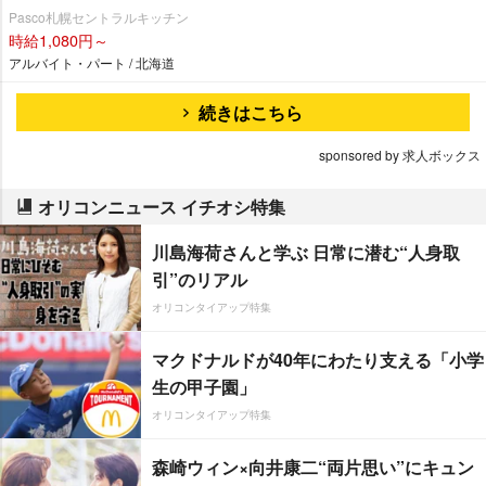
Pasco札幌セントラルキッチン
時給1,080円～
アルバイト・パート / 北海道
続きはこちら
sponsored by 求人ボックス
オリコンニュース イチオシ特集
川島海荷さんと学ぶ 日常に潜む“人身取
引”のリアル
オリコンタイアップ特集
マクドナルドが40年にわたり支える「小学
生の甲子園」
オリコンタイアップ特集
森崎ウィン×向井康二“両片思い”にキュン