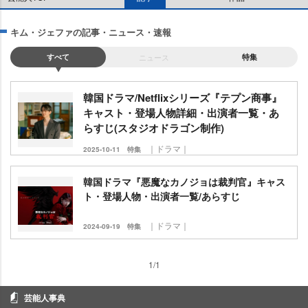
キム・ジェファの記事・ニュース・速報
すべて
ニュース
特集
韓国ドラマ/Netflixシリーズ『テプン商事』
キャスト・登場人物詳細・出演者一覧・あ
らすじ(スタジオドラゴン制作)
｜ドラマ｜
2025-10-11
特集
韓国ドラマ『悪魔なカノジョは裁判官』キャス
ト・登場人物・出演者一覧/あらすじ
｜ドラマ｜
2024-09-19
特集
1/1
芸能人事典