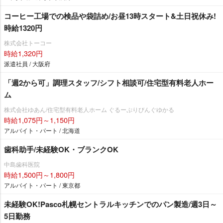
コーヒー工場での検品や袋詰め/お昼13時スタート&土日祝休み!
時給1320円
株式会社トーコー
時給1,320円
派遣社員 / 大阪府
「週2から可」調理スタッフ/シフト相談可/住宅型有料老人ホー
ム
株式会社ゆあん/住宅型有料老人ホーム ぐるーぷりびんぐゆかる
時給1,075円～1,150円
アルバイト・パート / 北海道
歯科助手/未経験OK・ブランクOK
中島歯科医院
時給1,500円～1,800円
アルバイト・パート / 東京都
未経験OK!Pasco札幌セントラルキッチンでのパン製造/週3日～
5日勤務