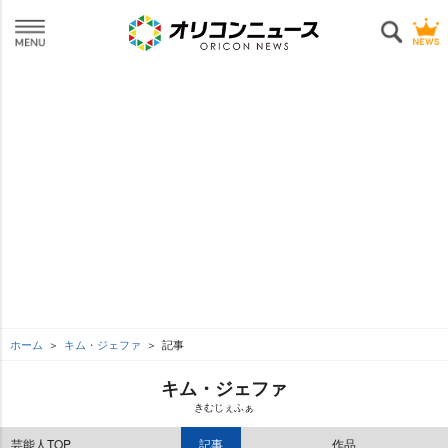
ホーム
キム・ジェファ
記事
キム・ジェファ
きむじぇふぁ
芸能人TOP
記事
作品