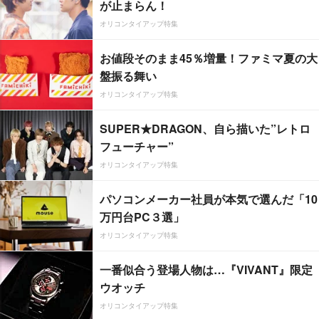
が止まらん！
オリコンタイアップ特集
お値段そのまま45％増量！ファミマ夏の大
盤振る舞い
オリコンタイアップ特集
SUPER★DRAGON、自ら描いた”レトロ
フューチャー”
オリコンタイアップ特集
パソコンメーカー社員が本気で選んだ「10
万円台PC３選」
オリコンタイアップ特集
一番似合う登場人物は…『VIVANT』限定
ウオッチ
オリコンタイアップ特集