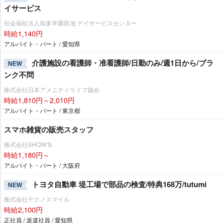
イサービス
社会福祉法人知多学園葭池 デイサービスセンター
時給1,140円
アルバイト・パート / 愛知県
介護施設の看護師・准看護師/日勤のみ/週1日から/ブラ
NEW
ンク不問
株式会社日本アメニティライフ協会
時給1,810円～2,010円
アルバイト・パート / 東京都
スマホ雑貨の販売スタッフ
株式会社SHOW’S
時給1,180円～
アルバイト・パート / 大阪府
トヨタ自動車 堤工場で部品の検査/特典168万/tutumi
NEW
株式会社テクノスマイル
時給2,100円
正社員 / 派遣社員 / 愛知県